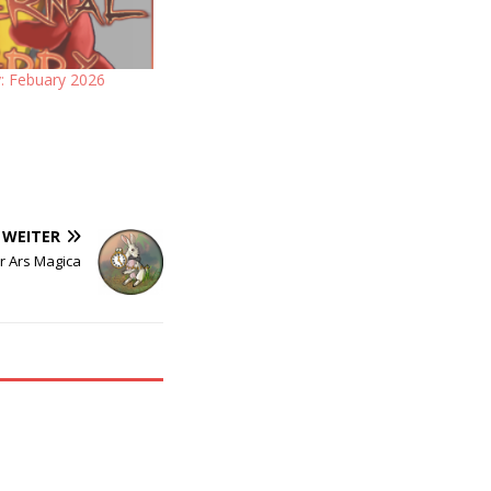
: Febuary 2026
WEITER
r Ars Magica