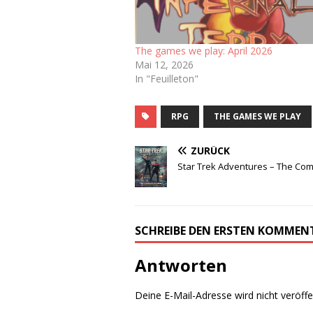
The games we play: April 2026
Mai 12, 2026
In "Feuilleton"
RPG
THE GAMES WE PLAY
ZURÜCK
Star Trek Adventures – The Co
SCHREIBE DEN ERSTEN KOMMEN
Antworten
Deine E-Mail-Adresse wird nicht veröffen