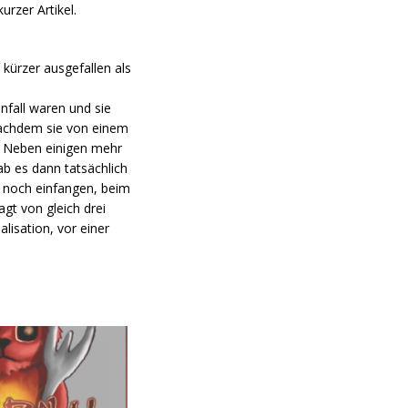
rzer Artikel.
kürzer ausgefallen als
fall waren und sie
nachdem sie von einem
. Neben einigen mehr
ab es dann tatsächlich
e noch einfangen, beim
agt von gleich drei
lisation, vor einer