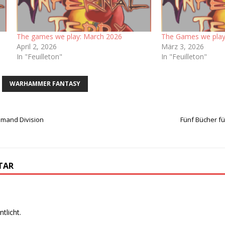
The games we play: March 2026
The Games we play
April 2, 2026
März 3, 2026
In "Feuilleton"
In "Feuilleton"
WARHAMMER FANTASY
mmand Division
Fünf Bücher fü
TAR
tlicht.