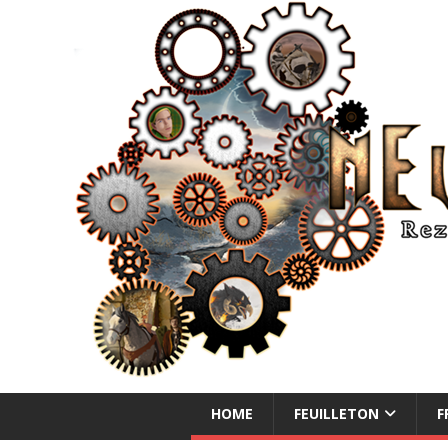
NEUE ABENTEUER
HOME
FEUILLETON
F