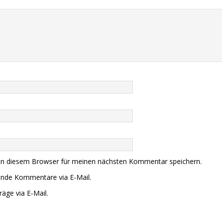
in diesem Browser für meinen nächsten Kommentar speichern.
ende Kommentare via E-Mail.
äge via E-Mail.