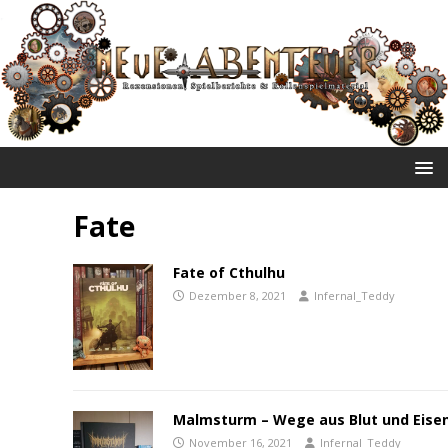
NEUE ABENTEUER
Fate
Fate of Cthulhu
Dezember 8, 2021
Infernal_Teddy
Malmsturm – Wege aus Blut und Eise
November 16, 2021
Infernal_Teddy