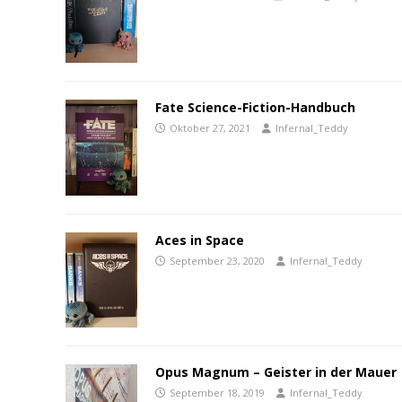
Fate Science-Fiction-Handbuch
Oktober 27, 2021
Infernal_Teddy
Aces in Space
September 23, 2020
Infernal_Teddy
Opus Magnum – Geister in der Mauer
September 18, 2019
Infernal_Teddy