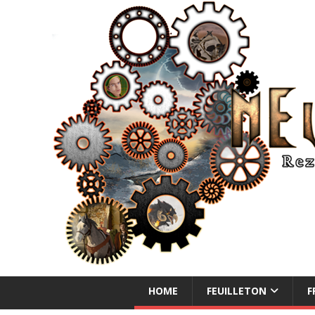
NEUE ABENTEUER
HOME
FEUILLETON
F