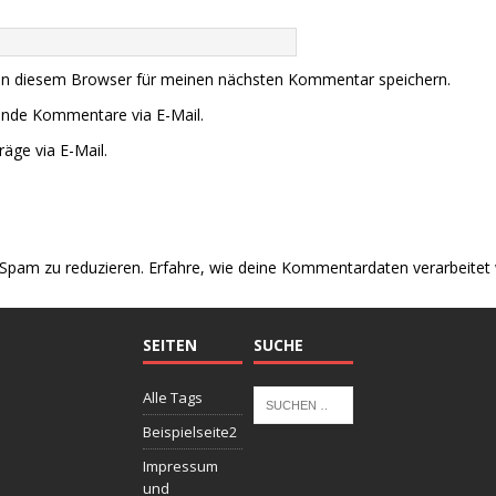
in diesem Browser für meinen nächsten Kommentar speichern.
ende Kommentare via E-Mail.
äge via E-Mail.
Spam zu reduzieren.
Erfahre, wie deine Kommentardaten verarbeitet
SEITEN
SUCHE
Alle Tags
Beispielseite2
Impressum
und