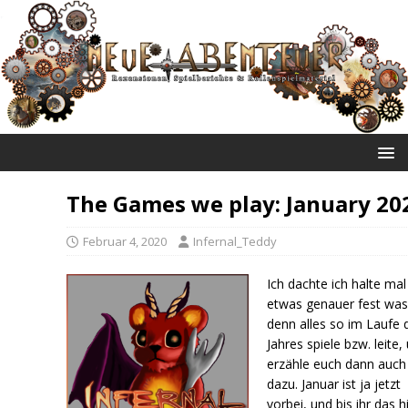
NEUE ABENTEUER
The Games we play: January 20
Februar 4, 2020
Infernal_Teddy
Ich dachte ich halte mal
etwas genauer fest was
denn alles so im Laufe 
Jahres spiele bzw. leite,
erzähle euch dann auch
dazu. Januar ist ja jetzt
vorbei, und bis ihr das h