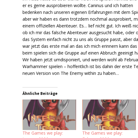
er es gerne ausprobieren wollte. Caninus und ich hatten
bedenken nach unseren eigenen Erfahrungen mit dem Spie
aber wir haben es dann trotzdem nochmal ausprobiert, m
einem offiziellen Abenteuer. Es… lief nicht gut. Ich weiß ni
ob ich mir das falsche Abenteuer ausgesucht habe, oder 
das System einfach nicht zu uns als Gruppe passt, aber d
war jetzt das erste mal an das ich mich erinnern kann da
beim spielen sich die Gruppe auf einen Abbruch geeinigt h
Wir haben jetzt umdisponiert, und werden wohl ab Februa
Warhammer spielen – hoffentlich ist bis dahin der erste Te
neuen Version von The Enemy within zu haben…
Ähnliche Beiträge
The Games we play:
The Games we play: