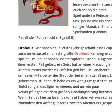
lesen bekommt hatten 
auch schon die erste
Spielrunde im Februar h
uns. Januar war ein ehe
ruhiger Monat, mit nur d
Spielrunden (Caninus‘
Pathfinder-Runde nicht mitgezählt).
Orpheus:
Wir haben es ja letztes Jahr geschafft eine Gru
zusammenzustellen um die große
Orpheus
-Kampagne z
spielen. Im Januar haben unsere tapferen Orpheus-Agent
ihren ersten Fall gelöst, ein Geist hat an einer Kreuzung in
Atlanta immer wieder zu Unfällen geführt. Ein Fanabenteu
um einen Mitarbeiter der Stadt der bei einem Unfall ums 
gekommen ist, aber ich habe es ein wenig umgestaltet um
Einführung in das Spiel zu dienen, und um ein paar
Verknüpfungen mit dem großen Handlungsstrang herzuste
Wenn ihr das hier zu lesen bekommt haben wir wahrschein
zumindest den Anfang unseres zweiten Abenteuers gespie