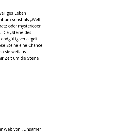
weiliges Leben
cht um sonst als „Welt
hatz oder mysteriösen
. Die „Steine des
endgültig versiegelt
iese Steine eine Chance
en sie weitaus
r Zeit um die Steine
er Welt von „Einsamer