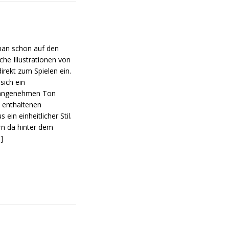
 man schon auf den
che Illustrationen von
rekt zum Spielen ein.
ich ein
n angenehmen Ton
 enthaltenen
ein einheitlicher Stil.
rn da hinter dem
]