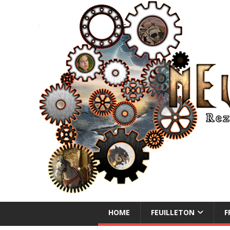
NEUE ABENTEUER
HOME
FEUILLETON
F