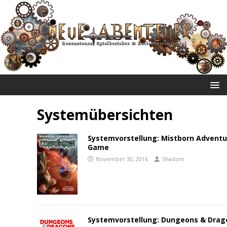
NEUE ABENTEUER
Systemübersichten
Systemvorstellung: Mistborn Adventu
Game
November 30, 2016
Shadom
Systemvorstellung: Dungeons & Drag