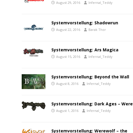
August 29, 2016
Infernal_Teddy
Systemvorstellung: Shadowrun
August 22, 2016
Barak Thor
Systemvorstellung: Ars Magica
August 15, 2016
Infernal_Teddy
Systemvorstellung: Beyond the Wall
August 8, 2016
Infernal_Teddy
Systemvorstellung: Dark Ages – Were
August 1, 2016
Infernal_Teddy
Systemvorstellung: Werewolf – the