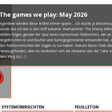
The games we play: May 2026
Irgendwie werden diese Artikel immer später… Ich würde ja Besserung
würde das ich das in den Griff bekäme. Warhammer: The Enemy Withi
Helden folgen gerade der Spur eines mysteriösen Einbrechers, der a
eingebrochen ist und Bücher und Kunstgegenstände entwendet hat, 
den Rattenmenschen der Sagen zu tun haben. Warum dieser Dieb das 
herausgefunden, aber es verdichten sich die Hinweise das der Täter ein
dem Weg zu
[…]
SYSTEMÜBERSICHTEN
FEUILLETON