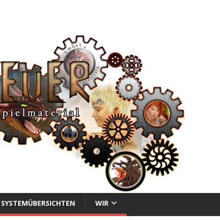
SYSTEMÜBERSICHTEN
WIR