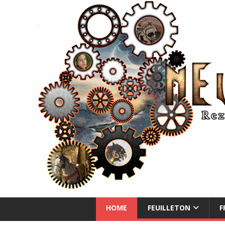
NEUE ABENTEUER
HOME
FEUILLETON
F