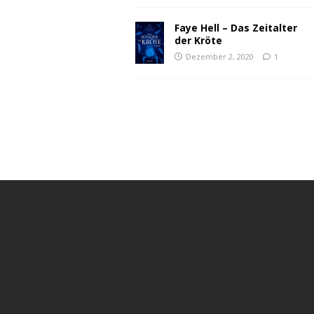
Faye Hell – Das Zeitalter
der Kröte
Dezember 2, 2020
1