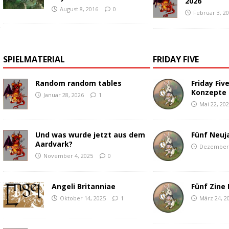
2026
August 8, 2016
0
Februar 3, 2
SPIELMATERIAL
FRIDAY FIVE
Random random tables
Friday Fiv
Konzepte
Januar 28, 2026
1
Mai 22, 20
Fünf Neuj
Und was wurde jetzt aus dem
Aardvark?
Dezember 
November 4, 2025
0
Fünf Zine 
Angeli Britanniae
März 24, 2
Oktober 14, 2025
1