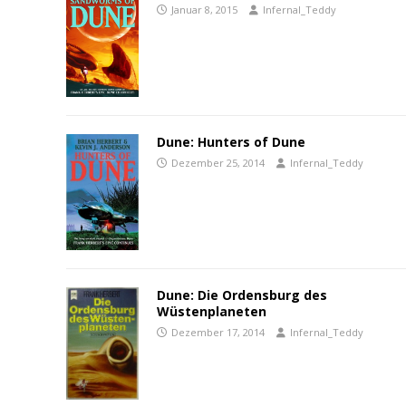
Januar 8, 2015
Infernal_Teddy
Dune: Hunters of Dune
Dezember 25, 2014
Infernal_Teddy
Dune: Die Ordensburg des
Wüstenplaneten
Dezember 17, 2014
Infernal_Teddy