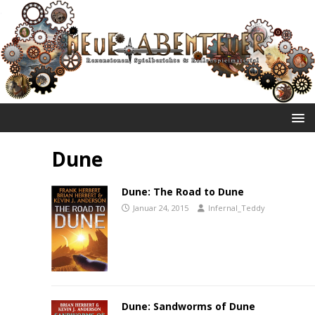
NEUE ABENTEUER
Dune
Dune: The Road to Dune
Januar 24, 2015
Infernal_Teddy
Dune: Sandworms of Dune