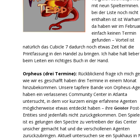
mit neun Spielterminen
bei der Liste noch nicht
enthalten ist ist Warha
da haben wir im Februa
einfach keinen Termin
gefunden – Vorteil ist
natürlich das Cubicle 7 dadurch noch etwas Zeit hat die
Printfassung in den Handel zu bringen. Ich habe halt lieber
beim Leiten ein richtiges Buch in der Hand.
Orpheus (drei Termine):
Rückblickend frage ich mich g
wie wir es geschafft haben drei Termine in einem Monat
hinzubekommen. Unsere tapfere Bande von Orpheus-Age
haben ein verlassenes Community Center in Atlanta
untersucht, in dem vor kurzem einige erfahrene Agenten
möglicherweise etwas entdeckt haben – ihre
Geister
Post-
Entities sind jedenfalls nicht zurückgekommen. Den Spiel
ist es gelungen den Spectre zu vertreiben der das Center
unsicher gemacht hat und die verschollenen Agenten
zurückzubringen. Aktuell untersuchen sie ein Spukhaus in