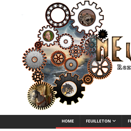
NEUE ABENTEUER
HOME
FEUILLETON
F