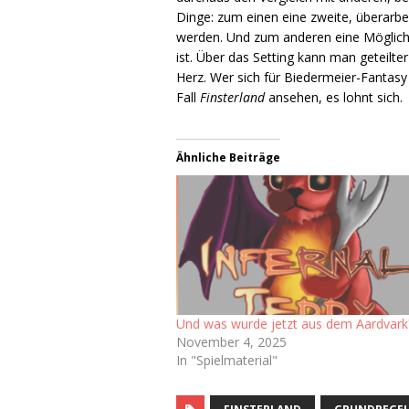
Dinge: zum einen eine zweite, überarbe
werden. Und zum anderen eine Möglichk
ist. Über das Setting kann man geteilte
Herz. Wer sich für Biedermeier-Fant
Fall
Finsterland
ansehen, es lohnt sich.
Ähnliche Beiträge
Und was wurde jetzt aus dem Aardvark
November 4, 2025
In "Spielmaterial"