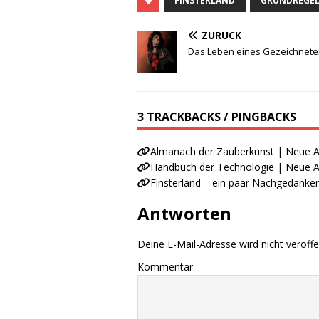
FINSTERLAND
GRUNDREGE
ZURÜCK
Das Leben eines Gezeichneten
3 TRACKBACKS / PINGBACKS
Almanach der Zauberkunst | Neue 
Handbuch der Technologie | Neue 
Finsterland – ein paar Nachgedanke
Antworten
Deine E-Mail-Adresse wird nicht veröffen
Kommentar