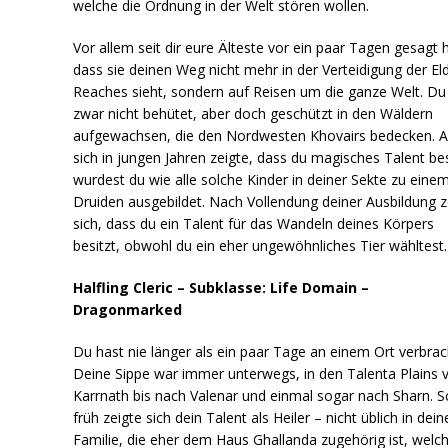
welche die Ordnung in der Welt stören wollen.
Vor allem seit dir eure Älteste vor ein paar Tagen gesagt h
dass sie deinen Weg nicht mehr in der Verteidigung der El
Reaches sieht, sondern auf Reisen um die ganze Welt. Du 
zwar nicht behütet, aber doch geschützt in den Wäldern
aufgewachsen, die den Nordwesten Khovairs bedecken. A
sich in jungen Jahren zeigte, dass du magisches Talent bes
wurdest du wie alle solche Kinder in deiner Sekte zu eine
Druiden ausgebildet. Nach Vollendung deiner Ausbildung z
sich, dass du ein Talent für das Wandeln deines Körpers
besitzt, obwohl du ein eher ungewöhnliches Tier wähltest.
Halfling Cleric – Subklasse: Life Domain –
Dragonmarked
Du hast nie länger als ein paar Tage an einem Ort verbrac
Deine Sippe war immer unterwegs, in den Talenta Plains 
Karrnath bis nach Valenar und einmal sogar nach Sharn. 
früh zeigte sich dein Talent als Heiler – nicht üblich in dein
Familie, die eher dem Haus Ghallanda zugehörig ist, welc