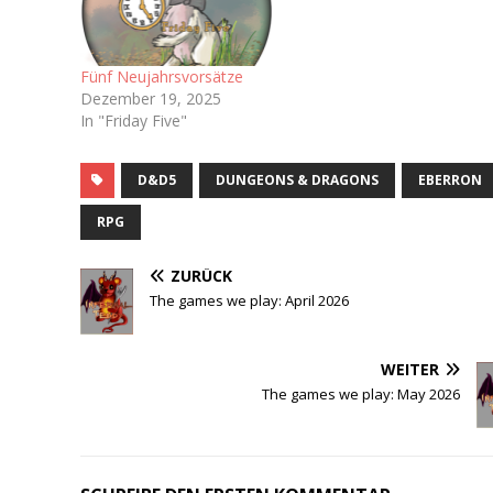
Fünf Neujahrsvorsätze
Dezember 19, 2025
In "Friday Five"
D&D5
DUNGEONS & DRAGONS
EBERRON
RPG
ZURÜCK
The games we play: April 2026
WEITER
The games we play: May 2026