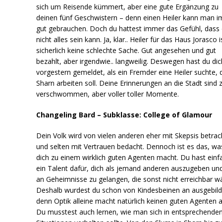
sich um Reisende kümmert, aber eine gute Ergänzung zu
deinen fünf Geschwistern – denn einen Heiler kann man 
gut gebrauchen. Doch du hattest immer das Gefühl, dass
nicht alles sein kann. Ja, klar.. Heiler für das Haus Jorasco i
sicherlich keine schlechte Sache. Gut angesehen und gut
bezahlt, aber irgendwie.. langweilig. Deswegen hast du dic
vorgestern gemeldet, als ein Fremder eine Heiler suchte, d
Sharn arbeiten soll. Deine Erinnerungen an die Stadt sind 
verschwommen, aber voller toller Momente.
Changeling Bard – Subklasse: College of Glamour
Dein Volk wird von vielen anderen eher mit Skepsis betrac
und selten mit Vertrauen bedacht. Dennoch ist es das, wa
dich zu einem wirklich guten Agenten macht. Du hast einf
ein Talent dafür, dich als jemand anderen auszugeben un
an Geheimnisse zu gelangen, die sonst nicht erreichbar w
Deshalb wurdest du schon von Kindesbeinen an ausgebild
denn Optik alleine macht natürlich keinen guten Agenten a
Du musstest auch lernen, wie man sich in entsprechende