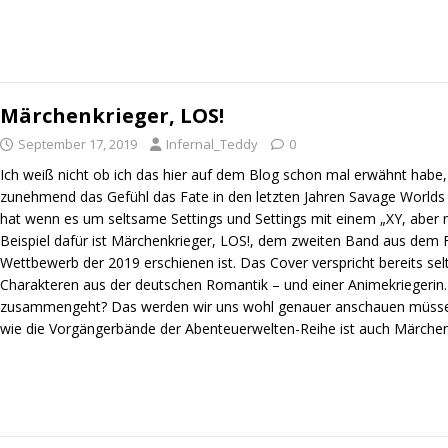
Märchenkrieger, LOS!
September 17, 2019
Infernal_Teddy
0
Ich weiß nicht ob ich das hier auf dem Blog schon mal erwähnt habe,
zunehmend das Gefühl das Fate in den letzten Jahren Savage World
hat wenn es um seltsame Settings und Settings mit einem „XY, aber mi
Beispiel dafür ist Märchenkrieger, LOS!, dem zweiten Band aus dem
Wettbewerb der 2019 erschienen ist. Das Cover verspricht bereits se
Charakteren aus der deutschen Romantik – und einer Animekriegerin.
zusammengeht? Das werden wir uns wohl genauer anschauen müssen
wie die Vorgängerbände der Abenteuerwelten-Reihe ist auch Märche