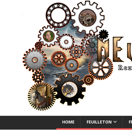
NEUE ABENTEUER
HOME
FEUILLETON
F