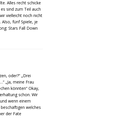
e. Alles recht schicke
d es sind zum Teil auch
 vielleicht noch nicht
Also, fünf Spiele, je
ong: Stars Fall Down
zen, oder?“ „Drei
…“ „Ja, meine Frau
echen könnten“ Okay,
terhaltung schon. Wir
, und wenn einem
 beschäftigen welches
ner der Fate