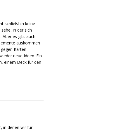
ht schließlich keine
sehe, in der sich
. Aber es gibt auch
lselemente auskommen
l gegen Karten
wieder neue Ideen. Ein
en, einem Deck für den
, in denen wir für