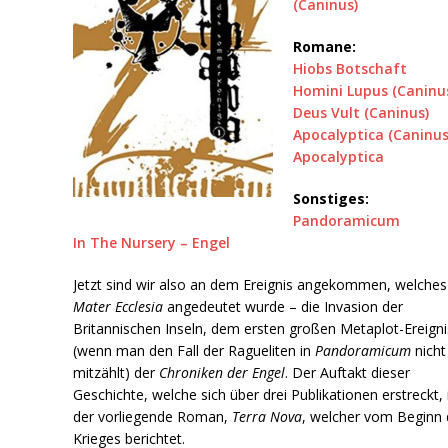
(Caninus)
Romane:
Hiobs Botschaft
Homini Lupus (Caninu
Deus Vult (Caninus)
Apocalyptica (Caninus
Apocalyptica
Sonstiges:
Pandoramicum
In The Nursery – Engel
Jetzt sind wir also an dem Ereignis angekommen, welches
Mater Ecclesia
angedeutet wurde – die Invasion der
Britannischen Inseln, dem ersten großen Metaplot-Ereigni
(wenn man den Fall der Ragueliten in
Pandoramicum
nicht
mitzählt) der
Chroniken der Engel
. Der Auftakt dieser
Geschichte, welche sich über drei Publikationen erstreckt, 
der vorliegende Roman,
Terra Nova
, welcher vom Beginn
Krieges berichtet.