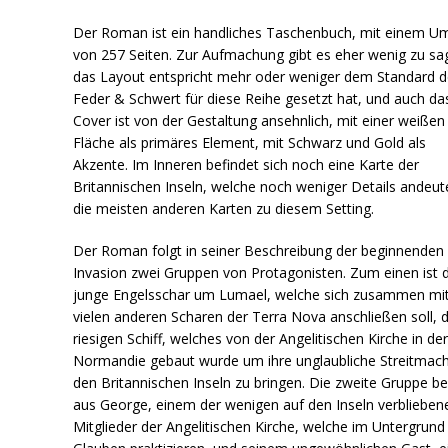
Der Roman ist ein handliches Taschenbuch, mit einem U
von 257 Seiten. Zur Aufmachung gibt es eher wenig zu sa
das Layout entspricht mehr oder weniger dem Standard 
Feder & Schwert für diese Reihe gesetzt hat, und auch da
Cover ist von der Gestaltung ansehnlich, mit einer weißen
Fläche als primäres Element, mit Schwarz und Gold als
Akzente. Im Inneren befindet sich noch eine Karte der
Britannischen Inseln, welche noch weniger Details andeute
die meisten anderen Karten zu diesem Setting.
Der Roman folgt in seiner Beschreibung der beginnenden
Invasion zwei Gruppen von Protagonisten. Zum einen ist d
junge Engelsschar um Lumael, welche sich zusammen mi
vielen anderen Scharen der Terra Nova anschließen soll,
riesigen Schiff, welches von der Angelitischen Kirche in de
Normandie gebaut wurde um ihre unglaubliche Streitmach
den Britannischen Inseln zu bringen. Die zweite Gruppe b
aus George, einem der wenigen auf den Inseln verblieben
Mitglieder der Angelitischen Kirche, welche im Untergrund