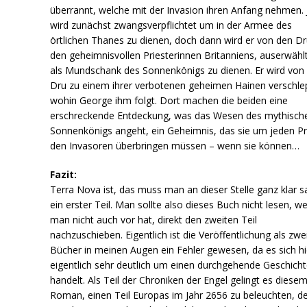
überrannt, welche mit der Invasion ihren Anfang nehmen. 
wird zunächst zwangsverpflichtet um in der Armee des
örtlichen Thanes zu dienen, doch dann wird er von den Dr
den geheimnisvollen Priesterinnen Britanniens, auserwäh
als Mundschank des Sonnenkönigs zu dienen. Er wird von
Dru zu einem ihrer verbotenen geheimen Hainen verschle
wohin George ihm folgt. Dort machen die beiden eine
erschreckende Entdeckung, was das Wesen des mythisch
Sonnenkönigs angeht, ein Geheimnis, das sie um jeden Pr
den Invasoren überbringen müssen – wenn sie können…
Fazit:
Terra Nova ist, das muss man an dieser Stelle ganz klar s
ein erster Teil. Man sollte also dieses Buch nicht lesen, w
man nicht auch vor hat, direkt den zweiten Teil
nachzuschieben. Eigentlich ist die Veröffentlichung als zwe
Bücher in meinen Augen ein Fehler gewesen, da es sich hi
eigentlich sehr deutlich um einen durchgehende Geschich
handelt. Als Teil der Chroniken der Engel gelingt es diese
Roman, einen Teil Europas im Jahr 2656 zu beleuchten, d