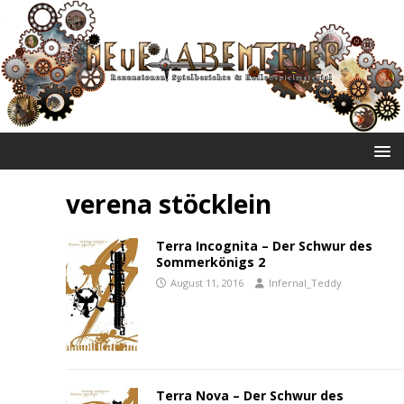
NEUE ABENTEUER
verena stöcklein
Terra Incognita – Der Schwur des
Sommerkönigs 2
August 11, 2016
Infernal_Teddy
Terra Nova – Der Schwur des