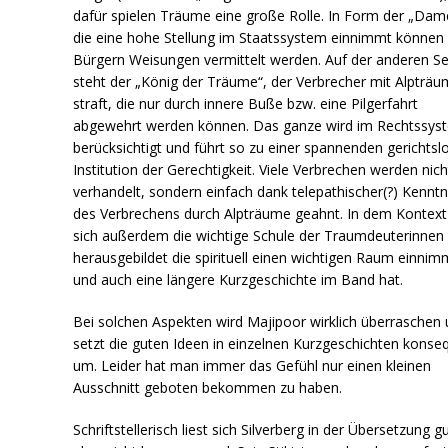
dafür spielen Träume eine große Rolle. In Form der „Dam
die eine hohe Stellung im Staatssystem einnimmt können
Bürgern Weisungen vermittelt werden. Auf der anderen Se
steht der „König der Träume“, der Verbrecher mit Alpträ
straft, die nur durch innere Buße bzw. eine Pilgerfahrt
abgewehrt werden können. Das ganze wird im Rechtssys
berücksichtigt und führt so zu einer spannenden gerichtsl
Institution der Gerechtigkeit. Viele Verbrechen werden nich
verhandelt, sondern einfach dank telepathischer(?) Kenntn
des Verbrechens durch Alpträume geahnt. In dem Kontext
sich außerdem die wichtige Schule der Traumdeuterinnen
herausgebildet die spirituell einen wichtigen Raum einnim
und auch eine längere Kurzgeschichte im Band hat.
Bei solchen Aspekten wird Majipoor wirklich überraschen
setzt die guten Ideen in einzelnen Kurzgeschichten konse
um. Leider hat man immer das Gefühl nur einen kleinen
Ausschnitt geboten bekommen zu haben.
Schriftstellerisch liest sich Silverberg in der Übersetzung g