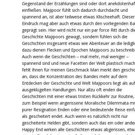
Gegenstand der Erzählungen sind oder dort anekdotenhaf
einfließen. Majipoor fühlt sich dadurch durchdacht und
spannend an, ist aber teilweise etwas Klischeehaft. Dieser
Eindruck mag aber auch etwas durch den vorliegenden B
geprägt sein. Hier wird nicht nur ein par force Ritt durch di
Geschichte Majipoors gewagt, sondern fühlen sich die
Geschichten insgesamt etwas wie Abenteuer an die ledigli
dazu dienen Flecken und Epochen Majipoors zu beschreib
Auch wenn die Geschichten – mal mehr, mal weniger –
spannend sind und neue Facetten der Welt plastisch mac
fehlt Ihnen für meinen Geschmack Man merkt den geschi
an, dass die Konzentration des Bandes mehr auf dem
Entdecken der Geschichte und Welt Majipoors liegt als au
ausgeklügelten Handlungen. Nur allzu oft enden die
Geschichten mit einer etwas tristen Rückkehr zur Routine,
zum Beispiel wenn angerissene Moralische Dilemmata mi
purer Resignation Enden oder eine bedeutende Reise einf
als gescheitert endet. Auch wenn es natürlich nicht nur
gescheiterte Helden gibt, sondern auch das ein oder ande
Happy End wirken alle Geschichten etwas abgerissen, etw