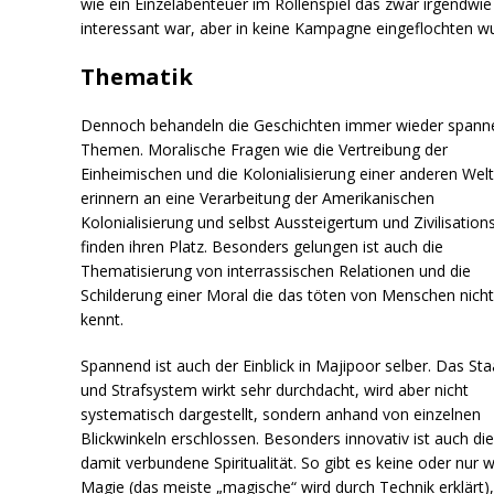
wie ein Einzelabenteuer im Rollenspiel das zwar irgendwie
interessant war, aber in keine Kampagne eingeflochten w
Thematik
Dennoch behandeln die Geschichten immer wieder span
Themen. Moralische Fragen wie die Vertreibung der
Einheimischen und die Kolonialisierung einer anderen Wel
erinnern an eine Verarbeitung der Amerikanischen
Kolonialisierung und selbst Aussteigertum und Zivilisations
finden ihren Platz. Besonders gelungen ist auch die
Thematisierung von interrassischen Relationen und die
Schilderung einer Moral die das töten von Menschen nich
kennt.
Spannend ist auch der Einblick in Majipoor selber. Das Sta
und Strafsystem wirkt sehr durchdacht, wird aber nicht
systematisch dargestellt, sondern anhand von einzelnen
Blickwinkeln erschlossen. Besonders innovativ ist auch di
damit verbundene Spiritualität. So gibt es keine oder nur 
Magie (das meiste „magische“ wird durch Technik erklärt)