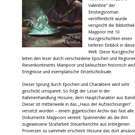
Valentine“ der
Einstiegsroman
veröffentlicht wurde
verspricht die Bibliothe
Majipoor mit 10
Kurzgeschichten einen
tieferen Einblick in diese
Welt. Diese Kurzgeschi
leiten den leser durch verschiedene Epochen und Regione
Riesenkontinents Manipoor und beleuchten historisch wic
Ereignisse und exemplarische Einzelschicksale.
Dieser Sprung durch Epochen und Charaktere wird sehr
geschickt umspannt. So folgt der Leser in der
Rahmenhandlung Hissune, dem Hauptcharakter aus Band 
Dieser ist mittlerweile in das „Haus der Aufzeichnungen“
versetzt worden – einem gigantischen Archiv das fast alle
Dokumente Majipoors vereint. Spannender als die ihm
zugewiesene Strafarbeit Steuerberichte aus entlegenen
Provinzen zu sammeln erscheint Hissune das dort ansäss