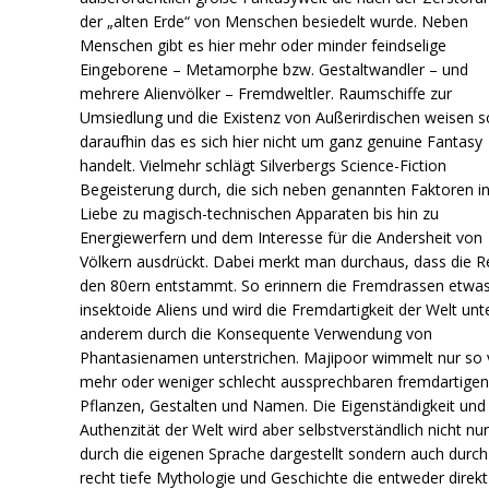
der „alten Erde“ von Menschen besiedelt wurde. Neben
Menschen gibt es hier mehr oder minder feindselige
Eingeborene – Metamorphe bzw. Gestaltwandler – und
mehrere Alienvölker – Fremdweltler. Raumschiffe zur
Umsiedlung und die Existenz von Außerirdischen weisen 
daraufhin das es sich hier nicht um ganz genuine Fantasy
handelt. Vielmehr schlägt Silverbergs Science-Fiction
Begeisterung durch, die sich neben genannten Faktoren in
Liebe zu magisch-technischen Apparaten bis hin zu
Energiewerfern und dem Interesse für die Andersheit von
Völkern ausdrückt. Dabei merkt man durchaus, dass die R
den 80ern entstammt. So erinnern die Fremdrassen etwa
insektoide Aliens und wird die Fremdartigkeit der Welt unt
anderem durch die Konsequente Verwendung von
Phantasienamen unterstrichen. Majipoor wimmelt nur so
mehr oder weniger schlecht aussprechbaren fremdartige
Pflanzen, Gestalten und Namen. Die Eigenständigkeit und
Authenzität der Welt wird aber selbstverständlich nicht nu
durch die eigenen Sprache dargestellt sondern auch durch
recht tiefe Mythologie und Geschichte die entweder direkt