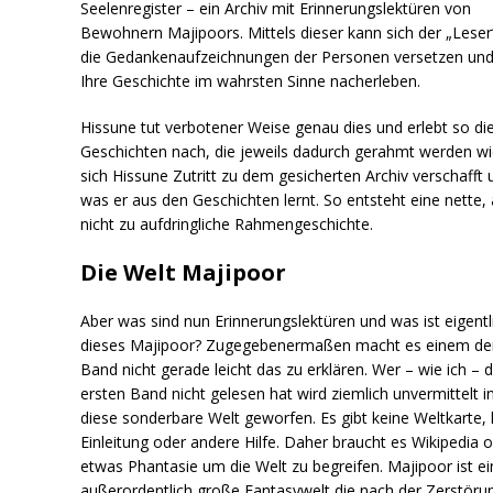
Seelenregister – ein Archiv mit Erinnerungslektüren von
Bewohnern Majipoors. Mittels dieser kann sich der „Leser“
die Gedankenaufzeichnungen der Personen versetzen und
Ihre Geschichte im wahrsten Sinne nacherleben.
Hissune tut verbotener Weise genau dies und erlebt so di
Geschichten nach, die jeweils dadurch gerahmt werden w
sich Hissune Zutritt zu dem gesicherten Archiv verschafft 
was er aus den Geschichten lernt. So entsteht eine nette,
nicht zu aufdringliche Rahmengeschichte.
Die Welt Majipoor
Aber was sind nun Erinnerungslektüren und was ist eigentl
dieses Majipoor? Zugegebenermaßen macht es einem de
Band nicht gerade leicht das zu erklären. Wer – wie ich – 
ersten Band nicht gelesen hat wird ziemlich unvermittelt i
diese sonderbare Welt geworfen. Es gibt keine Weltkarte, 
Einleitung oder andere Hilfe. Daher braucht es Wikipedia 
etwas Phantasie um die Welt zu begreifen. Majipoor ist ei
außerordentlich große Fantasywelt die nach der Zerstöru