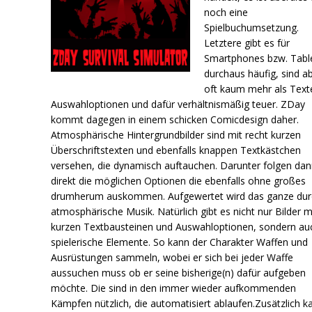
noch eine
Spielbuchumsetzung.
Letztere gibt es für
Smartphones bzw. Tabl
durchaus häufig, sind a
oft kaum mehr als Text
Auswahloptionen und dafür verhältnismäßig teuer. ZDay
kommt dagegen in einem schicken Comicdesign daher.
Atmosphärische Hintergrundbilder sind mit recht kurzen
Überschriftstexten und ebenfalls knappen Textkästchen
versehen, die dynamisch auftauchen. Darunter folgen da
direkt die möglichen Optionen die ebenfalls ohne großes
drumherum auskommen. Aufgewertet wird das ganze dur
atmosphärische Musik. Natürlich gibt es nicht nur Bilder m
kurzen Textbausteinen und Auswahloptionen, sondern au
spielerische Elemente. So kann der Charakter Waffen und
Ausrüstungen sammeln, wobei er sich bei jeder Waffe
aussuchen muss ob er seine bisherige(n) dafür aufgeben
möchte. Die sind in den immer wieder aufkommenden
Kämpfen nützlich, die automatisiert ablaufen.Zusätzlich k