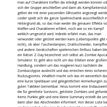
man auf Charaktere treffen die erledigt werden können o
sich der Gruppe anschließen und dann als Kampfunterstü
gelten die mit einer passenden Silhouette angezeigt werd
Leider spielt sich die ganze Spielmechanik ausschließlich 
Hintergrund ab, so das man weder die genauen Effekte v
Waffen und Charakteren erfährt, noch wie so ein Kampf
wirklich umgesetzt wird. Indirekt erfährt man, das man
verwundet oder getötet werden kann (Lebenspunkte gibt 
nicht), ob aber Taschenlampen, Drahtschneider, Kampfh
und andere Gerätschaften spielerischen Einfluss haben ble
ein Rätsel. Z-Day bezeichnet sich selbst als Zombie Apoc
Simulator. Es geht also nicht um das Erleben einer großen
Handlung, sondern um das reagieren kurz nachdem die
Zombacolypse ausbricht und das erreichen eines sicheren
Rückzugsortes. Inhaltlich macht sich das im wesentlich du
eine kurze Spieldauer und gelegentlichen Anmerkungen z
guten Taktiken bemerkbar. Hinzu kommt eine Endauswer
die für gerettete Survivors, getötete Zombies und gefund
Items Punkte gibt und eine kleine Summary erstellt die un
dann über das Abschneiden informiert. Von dieser Liste k