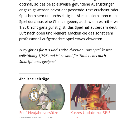
optimal, so das beispielsweise gefundene Ausrüstungen
angezeigt werden bevor der passende Text erscheint ode
Speichern sehr undurchsichtig ist. Alles in allem kann ma
Spiel durchaus eine Chance geben, auch wenn es mit etw
1,80€ nicht ganz günstig ist, das Spiel hat außerdem deutl
Luft nach oben und kleinere Macken die das sonst sehr
professionell aufgemachte Spiel etwas abwerten…
ZDay gbt es für iOs und Androidversion. Das Spiel kostet
vollständig 1,79€ und ist sowohl für Tablets als auch
Smartphones geeignet.
Ähnliche Beiträge
Fünf Neujahrsvorsätze
Kurzes Update zur SPIEL
Dezember 19, 2025
2025