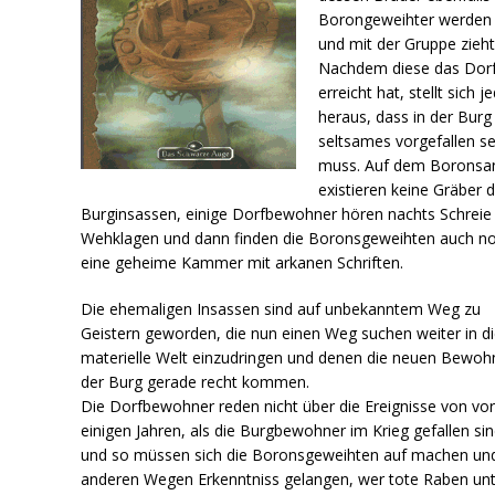
Borongeweihter werden 
und mit der Gruppe zieht
Nachdem diese das Dor
erreicht hat, stellt sich 
heraus, dass in der Burg
seltsames vorgefallen se
muss. Auf dem Boronsa
existieren keine Gräber 
Burginsassen, einige Dorfbewohner hören nachts Schreie
Wehklagen und dann finden die Boronsgeweihten auch n
eine geheime Kammer mit arkanen Schriften.
Die ehemaligen Insassen sind auf unbekanntem Weg zu
Geistern geworden, die nun einen Weg suchen weiter in d
materielle Welt einzudringen und denen die neuen Bewoh
der Burg gerade recht kommen.
Die Dorfbewohner reden nicht über die Ereignisse von vo
einigen Jahren, als die Burgbewohner im Krieg gefallen si
und so müssen sich die Boronsgeweihten auf machen un
anderen Wegen Erkenntniss gelangen, wer tote Raben un