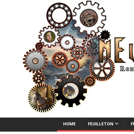
NEUE ABENTEUER
HOME
FEUILLETON
F