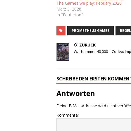
The Games we play: Febuary 2026
März 3, 2026
In "Feuilleton"
PROMETHEUS GAMES
REGE
ZURÜCK
Warhammer 40,000 – Codex: Imper
SCHREIBE DEN ERSTEN KOMMEN
Antworten
Deine E-Mail-Adresse wird nicht veröffen
Kommentar