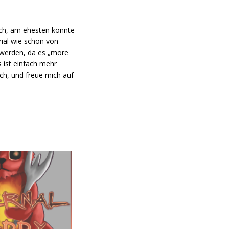
buch, am ehesten könnte
rial wie schon von
h werden, da es „more
s ist einfach mehr
ch, und freue mich auf