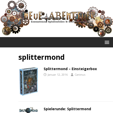
NEUE ABENTEUER
splittermond
Splittermond – Einsteigerbox
Januar 12, 2016
Caninus
Spielerunde: Splittermond