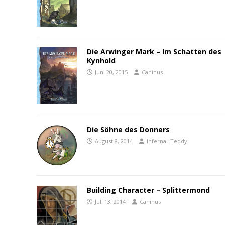
Die Arwinger Mark – Im Schatten des
Kynhold
Juni 20, 2015
Caninus
Die Söhne des Donners
August 8, 2014
Infernal_Teddy
Building Character – Splittermond
Juli 13, 2014
Caninus