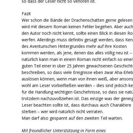
so dass der Leser nicht so verloren ist.
Fazit
Wer schon die Bände der Drachenschatten gerne gelesen 
wird mit diesem Roman keinen Fehler begehen. Aber auc
den Autor noch nicht kennt, sollte einen Blick in diesen 
werfen. Allerdings muss definitiv gesagt werden, dass Ke
des Aventurischen Hintergrundes mehr auf ihre Kosten
kommen werden, als jene, denen das alles völlig neu ist 
natürlich kann man in einem Roman nicht einfach so eine
guten Teil einer in über 25 Jahren gewachsenen Geschicht
beschreiben, so dass viele Ereignisse eben zwar Aha-Erle
auslösen können, wenn man von ihnen weiß, aber anson
wohl am Leser vorbeifließen werden – dies sind jedoch ke
für die Handlung wichtigen Geschehnisse, so dass sie natü
trotzdem nachzuvollziehen ist. Das einzige was der genei
Leser beachten sollte ist, dass durchaus auch Charaktere
sterben – wer wird natürlich nicht verraten.
Man darf also gespannt auf den zweiten Teil warten.
Mit freundlicher Unterstützung in Form eines