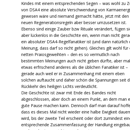
Kindes mit einem entsprechenden Segen – was wohl zu Z
von DSA4 eine absolute Verschwendung von Karmaenerg
gewesen wäre und niemand gemacht hätte, jetzt mit den
neuen Regenerationsregeln aber besser umzusetzen ist.
Ebenso sind einige Zauber bzw Rituale verändert, fügen si
aber lückenlos in die Geschichte ein, wenn man nicht ger
ein absoluter DSA4-Regelfanatiker ist (und dann natürlich 
Meinung, dass darf so nicht gehen). Gleiches gilt wohl für
netten Praiosgeweihten – den es so vermutlich nach
bestimmten Meinungen auch nicht geben dürfte, aber ma
etwas erfrischend anderes als die üblichen Fanatiker ist –
gerade auch weil er in Zusammenhang mit einem eben
solchen auftaucht und daher schön die Spannungen seit d
Rückkehr des heiligen Lichts verdeutlicht.
Die Geschichte ist zwar mit Ende des Bandes nicht
abgeschlossen, aber doch an einem Punkt, an dem man e
gute Pause machen kann. Dennoch darf man darauf hoffe
dass es dieses Mal nicht wieder eine halbe Ewigkeit dauer
wird, bis der zweite Teil erscheint oder dort zumindest ein
entsprechende Zusammenfassung der Handlung eingebaut