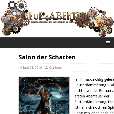
NEUE ABENTEUER
Salon der Schatten
Juni 21, 2016
Caninus
Ja, ihr habt richtig geles
Splitterdämmerung 1. A
nicht etwa der Roman 
ersten Abenteuer der
Splitterdämmerung. Nei
ist nämlich noch ein Spli
übrig geblieben nach de