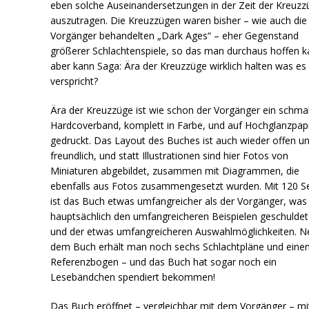
eben solche Auseinandersetzungen in der Zeit der Kreuzz
auszutragen. Die Kreuzzügen waren bisher – wie auch die
Vorgänger behandelten „Dark Ages“ – eher Gegenstand
größerer Schlachtenspiele, so das man durchaus hoffen k
aber kann Saga: Ära der Kreuzzüge wirklich halten was es
verspricht?
Ära der Kreuzzüge ist wie schon der Vorgänger ein schma
Hardcoverband, komplett in Farbe, und auf Hochglanzpap
gedruckt. Das Layout des Buches ist auch wieder offen u
freundlich, und statt Illustrationen sind hier Fotos von
Miniaturen abgebildet, zusammen mit Diagrammen, die
ebenfalls aus Fotos zusammengesetzt wurden. Mit 120 S
ist das Buch etwas umfangreicher als der Vorgänger, was
hauptsächlich den umfangreicheren Beispielen geschuldet 
und der etwas umfangreicheren Auswahlmöglichkeiten. 
dem Buch erhält man noch sechs Schlachtpläne und eine
Referenzbogen – und das Buch hat sogar noch ein
Lesebändchen spendiert bekommen!
Das Buch eröffnet – vergleichbar mit dem Vorgänger – mi