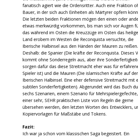
fanatisch agiert wie die Ordensritter. Auch eine Fraktion 
Bauer, in der sich auch Einheiten als Märtyrer opfern könn
Die letzten beiden Fraktionen mögen den einen oder and
etwas merkwürdig vorkommen, bis man sich vor Augen fü
das während im Osten die Kreuzzüge im Osten das heilig
Land erobern im Westen die Reconquista versuchte, die
Iberische Halbinsel aus den Händen der Mauren zu reißen
Deshalb: die Spanier (Die kräfte der Reconquista. Dieses V
kommt ohne Sonderregeln aus, aber ihre Sonderfertigkei
sorgen dafür das diese Streitmacht eher was für erfahren
Spieler ist) und die Mauren (Die islamischen Kräfte auf de
Iberischen Halbinsel. Eine eher defensive Streitmacht mit 
subtilen Sonderfertigkeiten). Abgerundet wird das Buch d
sechs Szenarien, einem Szenario für Mehrspielergefechte
einer sehr, SEHR praktischen Liste von Regeln die gerne
übersehen werden, den letzten Worten des Entwicklers, u
Kopiervorlagen für Maßstäbe und Tokens.
Fazit:
Ich war ja schon vom klassischen Saga begeistert. Ein