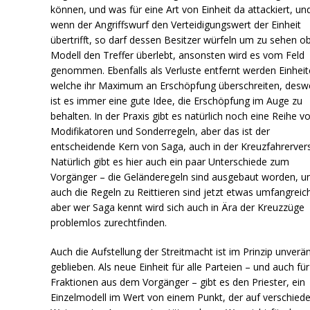
können, und was für eine Art von Einheit da attackiert, un
wenn der Angriffswurf den Verteidigungswert der Einheit
übertrifft, so darf dessen Besitzer würfeln um zu sehen ob
Modell den Treffer überlebt, ansonsten wird es vom Feld
genommen. Ebenfalls als Verluste entfernt werden Einheit
welche ihr Maximum an Erschöpfung überschreiten, des
ist es immer eine gute Idee, die Erschöpfung im Auge zu
behalten. In der Praxis gibt es natürlich noch eine Reihe v
Modifikatoren und Sonderregeln, aber das ist der
entscheidende Kern von Saga, auch in der Kreuzfahrervers
Natürlich gibt es hier auch ein paar Unterschiede zum
Vorgänger – die Geländeregeln sind ausgebaut worden, u
auch die Regeln zu Reittieren sind jetzt etwas umfangreic
aber wer Saga kennt wird sich auch in Ära der Kreuzzüge
problemlos zurechtfinden.
Auch die Aufstellung der Streitmacht ist im Prinzip unverä
geblieben. Als neue Einheit für alle Parteien – und auch für
Fraktionen aus dem Vorgänger – gibt es den Priester, ein
Einzelmodell im Wert von einem Punkt, der auf verschied