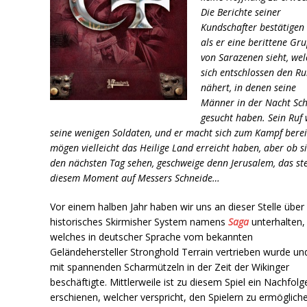
Die Berichte seiner
Kundschafter bestätigen 
als er eine berittene Gr
von Sarazenen sieht, wel
sich entschlossen den R
nähert, in denen seine
Männer in der Nacht Sch
gesucht haben. Sein Ruf 
seine wenigen Soldaten, und er macht sich zum Kampf bereit
mögen vielleicht das Heilige Land erreicht haben, aber ob s
den nächsten Tag sehen, geschweige denn Jerusalem, das ste
diesem Moment auf Messers Schneide…
Vor einem halben Jahr haben wir uns an dieser Stelle über 
historisches Skirmisher System namens
Saga
unterhalten,
welches in deutscher Sprache vom bekannten
Geländehersteller Stronghold Terrain vertrieben wurde un
mit spannenden Scharmützeln in der Zeit der Wikinger
beschäftigte. Mittlerweile ist zu diesem Spiel ein Nachfolg
erschienen, welcher verspricht, den Spielern zu ermöglich