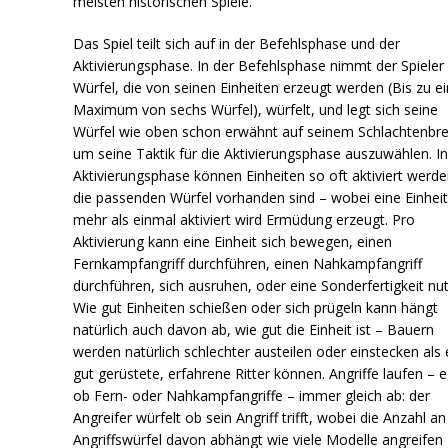
meisten historischen Spiele.
Das Spiel teilt sich auf in der Befehlsphase und der
Aktivierungsphase. In der Befehlsphase nimmt der Spieler 
Würfel, die von seinen Einheiten erzeugt werden (Bis zu 
Maximum von sechs Würfel), würfelt, und legt sich seine
Würfel wie oben schon erwähnt auf seinem Schlachtenbre
um seine Taktik für die Aktivierungsphase auszuwählen. In
Aktivierungsphase können Einheiten so oft aktiviert werd
die passenden Würfel vorhanden sind – wobei eine Einheit
mehr als einmal aktiviert wird Ermüdung erzeugt. Pro
Aktivierung kann eine Einheit sich bewegen, einen
Fernkampfangriff durchführen, einen Nahkampfangriff
durchführen, sich ausruhen, oder eine Sonderfertigkeit nu
Wie gut Einheiten schießen oder sich prügeln kann hängt
natürlich auch davon ab, wie gut die Einheit ist – Bauern
werden natürlich schlechter austeilen oder einstecken als 
gut gerüstete, erfahrene Ritter können. Angriffe laufen – e
ob Fern- oder Nahkampfangriffe – immer gleich ab: der
Angreifer würfelt ob sein Angriff trifft, wobei die Anzahl an
Angriffswürfel davon abhängt wie viele Modelle angreifen