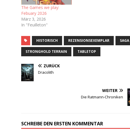
The Games we play:
Febuary 2026
März 3, 2026
In "Feuilleton"
HISTORISCH
REZENSIONSEXEMPLAR
SAGA
STRONGHOLD TERRAIN
TABLETOP
ZURÜCK
Dracolith
WEITER
Die Ratmann-Chroniken
SCHREIBE DEN ERSTEN KOMMENTAR