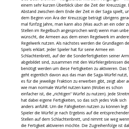
einem sehr kurzen Überblick über die Zeit der Kreuzzüge.
Abstand zwischen dem Ende der Zeit in der Saga spielt, u
dem Beginn von Ära der Kreuzzüge beträgt übrigens ger
mal fünfzig Jahre, man kann also (Was auch an ein oder z
Stellen im Regelbuch angesprochen wird) wenn man unbe
wünscht, die Armeen aus dem einen Regelwerk im ander
Regelwerk nutzen. Als nächstes werden die Grundlagen d
Spiels erklärt. Jeder Spieler hat für seine Armee ein
Schlachtenbrett, auf der die Sonderfertigkeiten seiner Ar
abgebildet sind, zusammen mit den Würfelergebnissen di
benötigt werden um diese Fertigkeiten zu aktivieren. Das 
geht eigentlich davon aus das man die Saga-Würfel nutzt,
es für die jeweilige Fraktion zu erwerben gibt, zeigt aber 
wie man normale Würfel nutzen kann (Wobei es schon
einfacher ist, die „richtigen“ Würfel zu nutzen). Jede Strei
hat dabei eigene Fertigkeiten, so das sich jedes Volk sich
anders anfühlt. Um die Fähigkeiten nutzen zu können legt
Spieler die Würfel je nach Ergebnis auf die entsprechende
Stellen auf dem Schlachtenbrett, und nimmt sie weg wenn
die Fertigkeit aktivieren möchte. Die Zugreihenfolge ist da