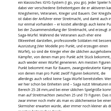
ein klassisches IGYG-System (I go, you go). Jeder Spieler h
dabei vier verschiedene Einheitentypen die er aktiveren ka
Kriegsherren, Veteranen, Krieger und Bauern. Der Kriegsh
ist dabei der Anführer einer Streitmacht, und damit auch
nur einmal vorhanden – er kostet allerdings auch keine P
bei der Zusammenstellung der Streitmacht, und erzeugt z
Saga-Würfel. Während die Veteranen auch eher eine
Eliteeinheit darstellen, professionelle Soldaten mit besser
Ausrüstung (Vier Modelle pro Punkt, und erzeugen einen
Würfel), so sind die Krieger eher die üblichen ausgehoben
Kämpfer, von denen man pro Punkt acht Stück bekommt,
auch wieder einen Würfel generieren. Am meisten Figuren
Punkt bekommt man für Bauern, zwangsrekrutierte Kämp
von denen man pro Punkt zwölf Figuren bekommt, die
allerdings auch selbst keine Saga-Würfel bereitstellen. We
wir hier schon bei Einheiten sind – Saga nutzt Miniaturen 
Bereich 25-28 mm,und bei einer üblichen Spielgröße kom
man auf Streitmachten zwischen 25 und 73 Figuren. Das i
zwar immer noch mehr als man es üblicherweise bei ein
Skirmisher erwarten würde, aber immer noch kleiner als d