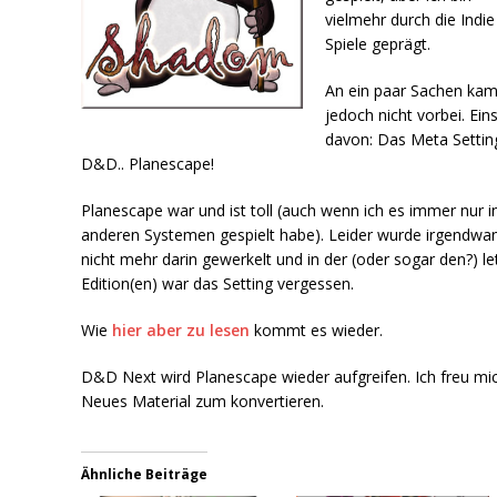
vielmehr durch die Indie
Spiele geprägt.
An ein paar Sachen kam
jedoch nicht vorbei. Ein
davon: Das Meta Settin
D&D.. Planescape!
Planescape war und ist toll (auch wenn ich es immer nur i
anderen Systemen gespielt habe). Leider wurde irgendwa
nicht mehr darin gewerkelt und in der (oder sogar den?) le
Edition(en) war das Setting vergessen.
Wie
hier aber zu lesen
kommt es wieder.
D&D Next wird Planescape wieder aufgreifen. Ich freu mic
Neues Material zum konvertieren.
Ähnliche Beiträge