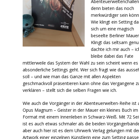
Abenteuerweltenchalle
denn bieten das noch
merkwürdiger sein könn
Wie klingt ein Setting da
sich um eine magisch
beseelte Berliner Mauer
Klingt das seltsam genu
dachte ich mir auch – ic
bleibe dabei das Fate
mittlerweile das System der Wahl zu sein scheint wenn e
absonderliche Settings geht. Wer sich fragt wie das auss
soll – und wie man das Ganze mit allen Aspekten
geschmackvoll präsentieren kann ohne das Vergangene z
verklären – stellt sich die selben Fragen wie ich.
Wie auch die Vorgänger in der Abenteuerwelten-Reihe ist
Opus Magnum – Geister in der Mauer ein kleines Buch im
Format mit einem Innenleben in Schwarz-Weiß. Mit 72 Sei
ist es auch etwas schmaler als die beiden Vorgängerbänd
aber auch hier ist es dem Uhrwerk Verlag gelungen mit d
Artwork einer einzelnen Künstlerin eine zum Setting pass