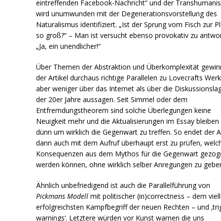
eintreffenden Facebook-Nachricht“ und der Transhumani
wird unumwunden mit der Degenerationsvorstellung des
Naturalismus identifiziert. „Ist der Sprung vom Fisch zur Pl
so groß?“ – Man ist versucht ebenso provokativ zu antwo
„Ja, ein unendlicher!“
Über Themen der Abstraktion und Überkomplexität gewin
der Artikel durchaus richtige Parallelen zu Lovecrafts Werk
aber weniger über das Internet als über die Diskussionsla
der 20er Jahre aussagen. Seit Simmel oder dem
Entfremdungstheorem sind solche Überlegungen keine
Neuigkeit mehr und die Aktualisierungen im Essay bleiben
dünn um wirklich die Gegenwart zu treffen. So endet der Ar
dann auch mit dem Aufruf überhaupt erst zu prüfen, welc
Konsequenzen aus dem Mythos für die Gegenwart gezog
werden können, ohne wirklich selber Anregungen zu gebe
Ähnlich unbefriedigend ist auch die Parallelführung von
Pickmans Modell
mit politischer (in)correctness – dem viell
erfolgreichsten Kampfbegriff der neuen Rechten – und ‚tri
warnings‘. Letztere würden vor Kunst warnen die uns