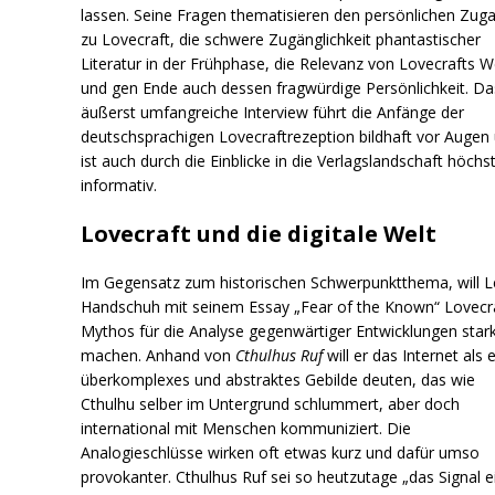
lassen. Seine Fragen thematisieren den persönlichen Zug
zu Lovecraft, die schwere Zugänglichkeit phantastischer
Literatur in der Frühphase, die Relevanz von Lovecrafts W
und gen Ende auch dessen fragwürdige Persönlichkeit. Da
äußerst umfangreiche Interview führt die Anfänge der
deutschsprachigen Lovecraftrezeption bildhaft vor Augen
ist auch durch die Einblicke in die Verlagslandschaft höchs
informativ.
Lovecraft und die digitale Welt
Im Gegensatz zum historischen Schwerpunktthema, will L
Handschuh mit seinem Essay „Fear of the Known“ Lovecr
Mythos für die Analyse gegenwärtiger Entwicklungen star
machen. Anhand von
Cthulhus Ruf
will er das Internet als 
überkomplexes und abstraktes Gebilde deuten, das wie
Cthulhu selber im Untergrund schlummert, aber doch
international mit Menschen kommuniziert. Die
Analogieschlüsse wirken oft etwas kurz und dafür umso
provokanter. Cthulhus Ruf sei so heutzutage „das Signal e