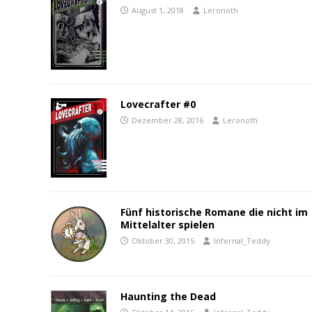
August 1, 2018
Leronoth
Lovecrafter #0
Dezember 28, 2016
Leronoth
Fünf historische Romane die nicht im
Mittelalter spielen
Oktober 30, 2015
Infernal_Teddy
Haunting the Dead