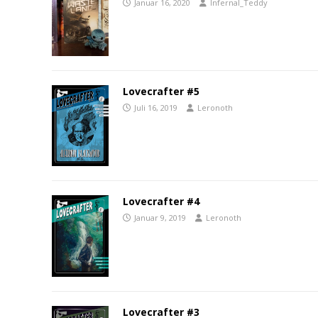
Januar 16, 2020
Infernal_Teddy
Lovecrafter #5
Juli 16, 2019
Leronoth
Lovecrafter #4
Januar 9, 2019
Leronoth
Lovecrafter #3