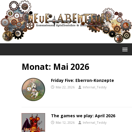
NEUE ABENTEUER
Monat:
Mai 2026
Friday Five: Eberron-Konzepte
Mai 22, 2026
Infernal_Teddy
The games we play: April 2026
Mai 12, 2026
Infernal_Teddy