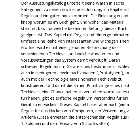
Der Ausrüstungskatalog unterteilt seine Waren in sechs
Kategorien, zu denen noch eine Einführung, ein Kapitel mi
Regeln und ein guter Index kommen. Die Einleitung erklärt
knapp worum es im Buch geht, und woher das Material
stammt, bzw. für welche bekannten Settings dieses Buch
geeignet ist. Das Kapitel mit Regel- und Hintergrundmateri
umfasst eine Reihe von interessanten und wichtigen The
Eröffnet wird es mit einer genauen Besprechung der
verschiedenen Techlevel, und welche Annahmen und
Voraussetzungen das System damit verknüpft. Daran
schließen Regeln an um Geräte eines bestimmten Techlev
auch in niedrigeren Leveln nachzubauen („Prototypen“), o
auch mit der Technologie eines höheren Techlevels zu
konstruieren. Und damit die armen Primitivlinge eines nie
Techlevels eine Chance haben zu verstehen womit sie es 
tun haben, gibt es einfache Regeln um Verständnis für ein
Gerät zu entwickeln. Dieses Kapitel bietet aber auch (einf
Regeln für das Hacken von Computern, der Verwendung 
Artillerie (Diese erweitern die entsprechenden Regeln aus
1: Söldner) und dem Einsatz von Schockwaffen).