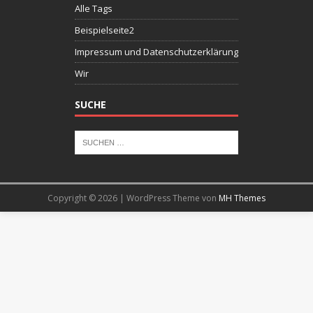
Alle Tags
Beispielseite2
Impressum und Datenschutzerklärung
Wir
SUCHE
Copyright © 2026 | WordPress Theme von
MH Themes