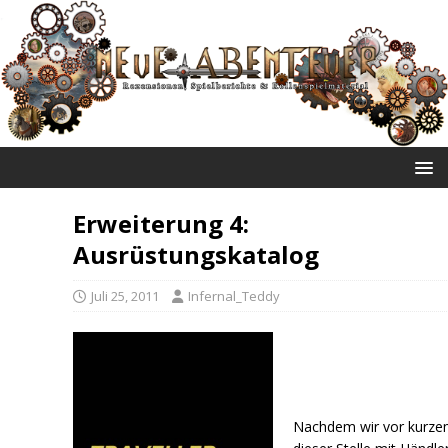
NEUE ABENTEUER
Erweiterung 4:
Ausrüstungskatalog
Juli 25, 2011
Infernal_Teddy
Nachdem wir vor kurze