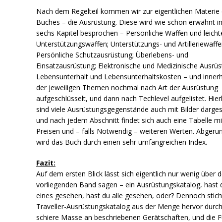
Nach dem Regelteil kommen wir zur eigentlichen Materie
Buches – die Ausrüstung. Diese wird wie schon erwähnt i
sechs Kapitel besprochen – Persönliche Waffen und leicht
Unterstützungswaffen; Unterstützungs- und Artilleriewaffe
Persönliche Schutzausrüstung; Überlebens- und
Einsatzausrüstung; Elektronische und Medizinische Ausrüs
Lebensunterhalt und Lebensunterhaltskosten – und inner
der jeweiligen Themen nochmal nach Art der Ausrüstung
aufgeschlüsselt, und dann nach Techlevel aufgelistet. Hier
sind viele Ausrüstungsgegenstände auch mit Bilder dargest
und nach jedem Abschnitt findet sich auch eine Tabelle mi
Preisen und – falls Notwendig – weiteren Werten. Abgeru
wird das Buch durch einen sehr umfangreichen Index.
Fazit:
Auf dem ersten Blick lässt sich eigentlich nur wenig über 
vorliegenden Band sagen – ein Ausrüstungskatalog, hast 
eines gesehen, hast du alle gesehen, oder? Dennoch stich
Traveller-Ausrüstungskatalog aus der Menge hervor durch
schiere Masse an beschriebenen Gerätschaften, und die F