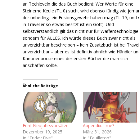
an Techleveln die das Buch bedient: Wer Werte für eine
Steinerne Keule (TL 0) sucht wird ebenso fündig wie jema
der unbedingt ein Fusionsgewehr haben mag (TL 19, und
in Traveller so etwas besitzt ist ein Gott). Und
selbstverständlich gilt das nicht nur für Waffentechnologie
sondern für ALLES. Ich würde dieses Buch zwar nicht als
unverzichtbar beschreiben – kein Zusatzbuch ist bei Travel
unverzichtbar – aber es ist definitiv ähnlich wie Händler un
Kanonenboote eines der ersten Bücher die man sich
anschaffen sollte.
Ähnliche Beiträge
Fünf Neujahrsvorsätze
Appendix… me?
Dezember 19, 2025
März 31, 2026
In "Friday Five"
In "Feuilleton"