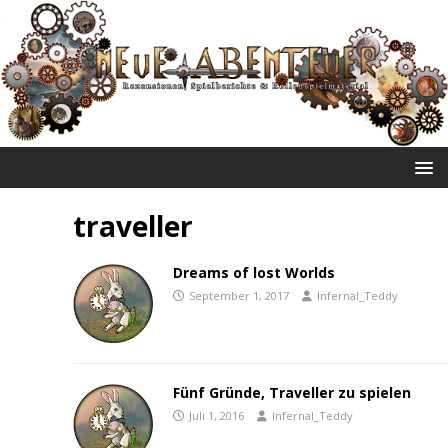
NEUE ABENTEUER
traveller
Dreams of lost Worlds
September 1, 2017
Infernal_Teddy
Fünf Gründe, Traveller zu spielen
Juli 1, 2016
Infernal_Teddy