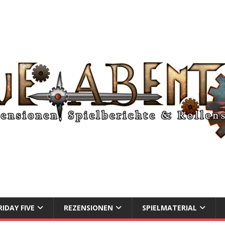
RIDAY FIVE
REZENSIONEN
SPIELMATERIAL