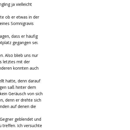
ing ja vielleicht
te ob er etwas in der
 eines Somnigravis
agen, dass er häufig
tplatz gegangen sei.
. Also blieb uns nur
 letztes mit der
anderen konnten auch
llt hatte, denn darauf
ngen saß hinter dem
 kein Geräusch von sich
n, denn er drehte sich
anden auf denen die
r Gegner geblendet und
 treffen. Ich versuchte