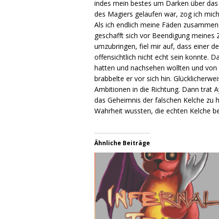
indes mein bestes um Darken über das A
des Magiers gelaufen war, zog ich mic
Als ich endlich meine Fäden zusammen 
geschafft sich vor Beendigung meines Z
umzubringen, fiel mir auf, dass einer 
offensichtlich nicht echt sein konnte.
hatten und nachsehen wollten und von H
brabbelte er vor sich hin. Glücklicherw
Ambitionen in die Richtung. Dann trat A
das Geheimnis der falschen Kelche zu hü
Wahrheit wussten, die echten Kelche b
Ähnliche Beiträge