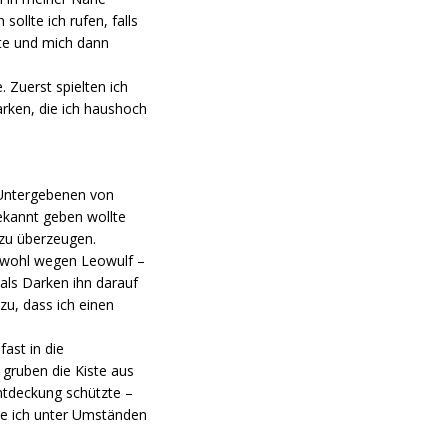
ollte ich rufen, falls
kte und mich dann
. Zuerst spielten ich
arken, die ich haushoch
n Untergebenen von
ekannt geben wollte
n zu überzeugen.
 – wohl wegen Leowulf –
 als Darken ihn darauf
zu, dass ich einen
fast in die
gruben die Kiste aus
Entdeckung schützte –
tte ich unter Umständen