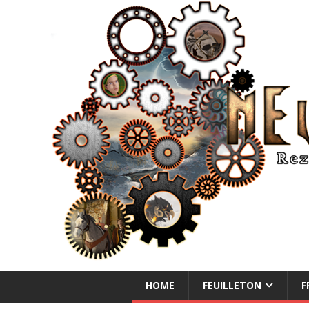
NEUE ABENTEUER
HOME
FEUILLETON
F