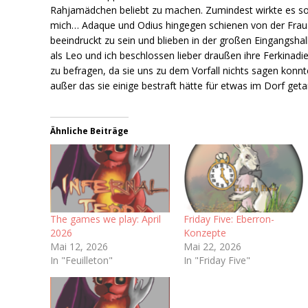
Rahjamädchen beliebt zu machen. Zumindest wirkte es so
mich… Adaque und Odius hingegen schienen von der Frau
beeindruckt zu sein und blieben in der großen Eingangshal
als Leo und ich beschlossen lieber draußen ihre Ferkinadi
zu befragen, da sie uns zu dem Vorfall nichts sagen konnt
außer das sie einige bestraft hätte für etwas im Dorf geta
Ähnliche Beiträge
The games we play: April
Friday Five: Eberron-
2026
Konzepte
Mai 12, 2026
Mai 22, 2026
In "Feuilleton"
In "Friday Five"