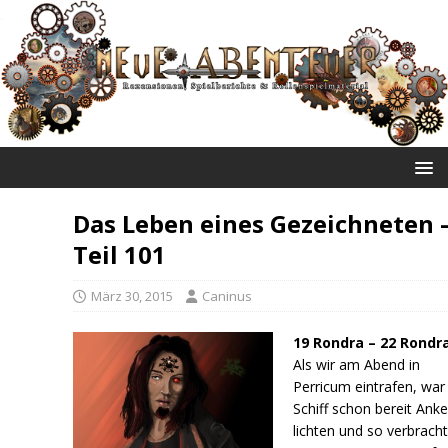
NEUE ABENTEUER
Das Leben eines Gezeichneten 
Teil 101
März 30, 2015
Caninus
19 Rondra – 22 Rondr
Als wir am Abend in
Perricum eintrafen, war
Schiff schon bereit Anke
lichten und so verbracht