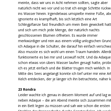
meinte, dass wir uns in Acht nehmen sollten, sagte aber
natürlich nicht wo vor und so trat ich einige Schritte rückw
ins Wasser hinein. Irgendetwas umspielte meine Füße, abe
ignorierte es krampfhaft, bis sich letztlich eine Art
Schlingpflanze fast freundlich um mein Bein gewickelt hat
und sich um mich jede Menge, der natürlich nachts
geschlossenen Blumen öffneten. Es wurde immer
merkwürdiger und rein aus einem völlig unlogischen Grund
ich Adaque in die Schulter, die darauf hin einfach verschw
Also musste es sich wohl um einen Traum handeln. Allerd
funktionierte es bei mir und Leowulf nicht. Und da Adaque
schon etwas von übers Wasser laufen gesagt hatte, probi
ich es jetzt einfach und die Blätter trugen mich wirklich. In
Mitte des Sees angelangt konnte ich tief unter mir eine Ar
Kelch entdecken, der je länger ich ihn betrachtete, näher 
23 Rondra
Leider wachte ich genau in diesem Moment auf und lag w
neben Adaque – die am Abend meinte sich zusammen mit
in ein Bett legen zu müssen und sah wie schon die ersten