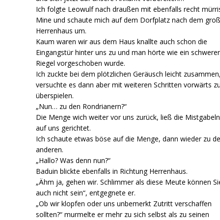
Ich folgte Leowulf nach draußen mit ebenfalls recht mürri
Mine und schaute mich auf dem Dorfplatz nach dem gro
Herrenhaus um.
Kaum waren wir aus dem Haus knallte auch schon die
Eingangstür hinter uns zu und man hörte wie ein schwere
Riegel vorgeschoben wurde.
Ich zuckte bei dem plötzlichen Geräusch leicht zusammen
versuchte es dann aber mit weiteren Schritten vorwärts z
überspielen.
„Nun… zu den Rondrianern?“
Die Menge wich weiter vor uns zurück, ließ die Mistgabel
auf uns gerichtet.
Ich schaute etwas böse auf die Menge, dann wieder zu d
anderen.
„Hallo? Was denn nun?“
Baduin blickte ebenfalls in Richtung Herrenhaus.
„Ähm ja, gehen wir. Schlimmer als diese Meute können Si
auch nicht sein“, entgegnete er.
„Ob wir klopfen oder uns unbemerkt Zutritt verschaffen
sollten?“ murmelte er mehr zu sich selbst als zu seinen