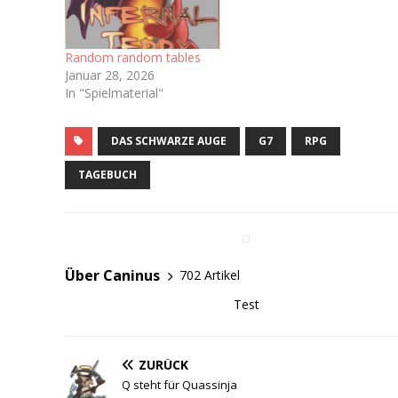
Random random tables
Januar 28, 2026
In "Spielmaterial"
DAS SCHWARZE AUGE
G7
RPG
TAGEBUCH
Über Caninus
702 Artikel
Test
ZURÜCK
Q steht für Quassinja