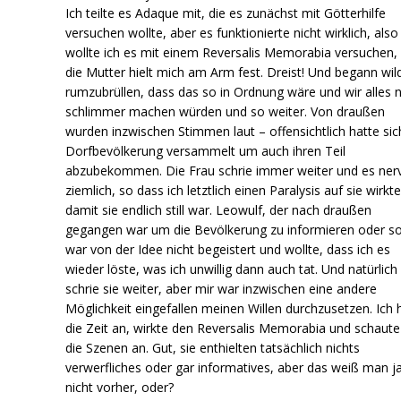
Ich teilte es Adaque mit, die es zunächst mit Götterhilfe
versuchen wollte, aber es funktionierte nicht wirklich, also
wollte ich es mit einem Reversalis Memorabia versuchen,
die Mutter hielt mich am Arm fest. Dreist! Und begann wil
rumzubrüllen, dass das so in Ordnung wäre und wir alles 
schlimmer machen würden und so weiter. Von draußen
wurden inzwischen Stimmen laut – offensichtlich hatte sic
Dorfbevölkerung versammelt um auch ihren Teil
abzubekommen. Die Frau schrie immer weiter und es ner
ziemlich, so dass ich letztlich einen Paralysis auf sie wirkt
damit sie endlich still war. Leowulf, der nach draußen
gegangen war um die Bevölkerung zu informieren oder so
war von der Idee nicht begeistert und wollte, dass ich es
wieder löste, was ich unwillig dann auch tat. Und natürlich
schrie sie weiter, aber mir war inzwischen eine andere
Möglichkeit eingefallen meinen Willen durchzusetzen. Ich h
die Zeit an, wirkte den Reversalis Memorabia und schaute
die Szenen an. Gut, sie enthielten tatsächlich nichts
verwerfliches oder gar informatives, aber das weiß man j
nicht vorher, oder?