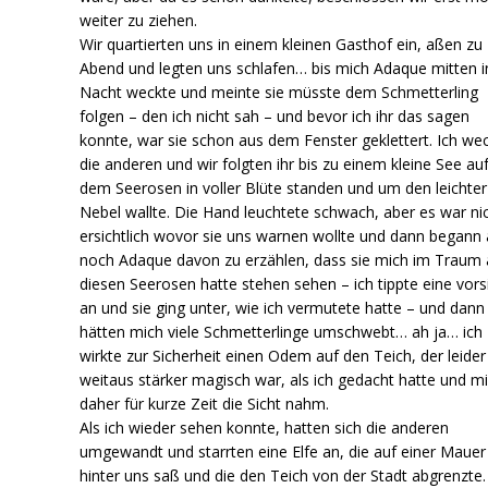
weiter zu ziehen.
Wir quartierten uns in einem kleinen Gasthof ein, aßen zu
Abend und legten uns schlafen… bis mich Adaque mitten i
Nacht weckte und meinte sie müsste dem Schmetterling
folgen – den ich nicht sah – und bevor ich ihr das sagen
konnte, war sie schon aus dem Fenster geklettert. Ich we
die anderen und wir folgten ihr bis zu einem kleine See au
dem Seerosen in voller Blüte standen und um den leichter
Nebel wallte. Die Hand leuchtete schwach, aber es war ni
ersichtlich wovor sie uns warnen wollte und dann begann
noch Adaque davon zu erzählen, dass sie mich im Traum 
diesen Seerosen hatte stehen sehen – ich tippte eine vors
an und sie ging unter, wie ich vermutete hatte – und dann
hätten mich viele Schmetterlinge umschwebt… ah ja… ich
wirkte zur Sicherheit einen Odem auf den Teich, der leider
weitaus stärker magisch war, als ich gedacht hatte und mi
daher für kurze Zeit die Sicht nahm.
Als ich wieder sehen konnte, hatten sich die anderen
umgewandt und starrten eine Elfe an, die auf einer Mauer
hinter uns saß und die den Teich von der Stadt abgrenzte.