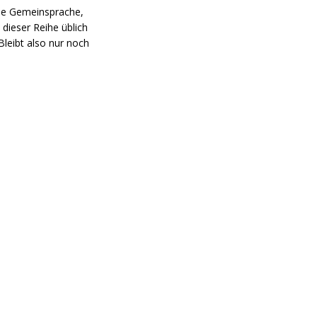
die Gemeinsprache,
dieser Reihe üblich
Bleibt also nur noch