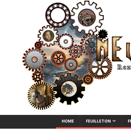
NEUE ABENTEUER
HOME
FEUILLETON
F