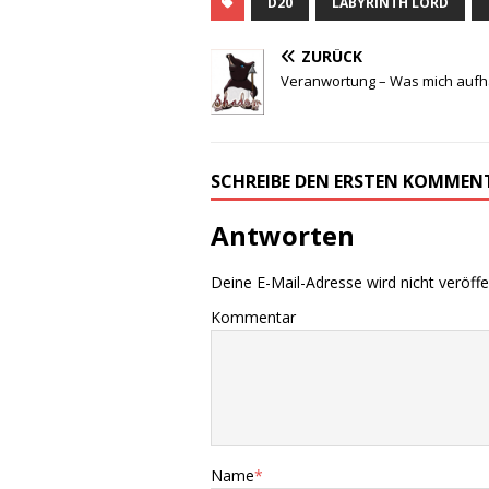
D20
LABYRINTH LORD
ZURÜCK
Veranwortung – Was mich aufh
SCHREIBE DEN ERSTEN KOMMEN
Antworten
Deine E-Mail-Adresse wird nicht veröffen
Kommentar
Name
*