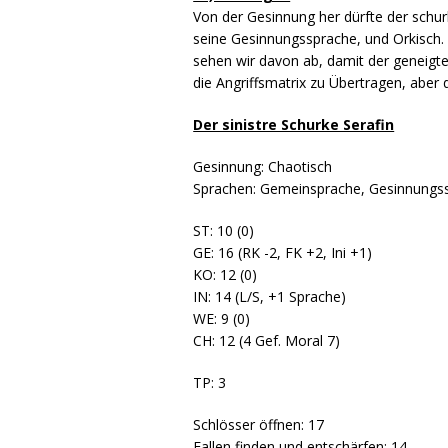
Von der Gesinnung her dürfte der schur
seine Gesinnungssprache, und Orkisch.
sehen wir davon ab, damit der geneigte 
die Angriffsmatrix zu Übertragen, aber d
Der sinistre Schurke Serafin
Gesinnung: Chaotisch
Sprachen: Gemeinsprache, Gesinnungss
ST: 10 (0)
GE: 16 (RK -2, FK +2, Ini +1)
KO: 12 (0)
IN: 14 (L/S, +1 Sprache)
WE: 9 (0)
CH: 12 (4 Gef. Moral 7)
TP: 3
Schlösser öffnen: 17
Fallen finden und entschärfen: 14