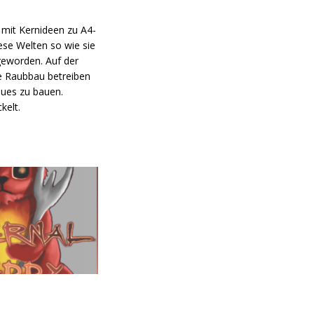
 mit Kernideen zu A4-
iese Welten so wie sie
geworden. Auf der
ne Raubbau betreiben
ues zu bauen.
kelt.