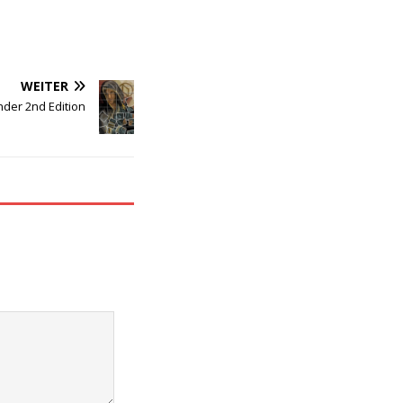
WEITER
nder 2nd Edition