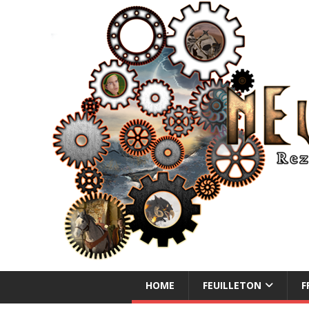
NEUE ABENTEUER
HOME
FEUILLETON
F