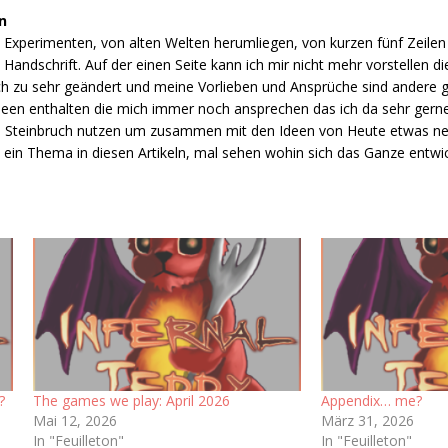
n
en Experimenten, von alten Welten herumliegen, von kurzen fünf Zeilen
 Handschrift. Auf der einen Seite kann ich mir nicht mehr vorstellen d
ich zu sehr geändert und meine Vorlieben und Ansprüche sind andere 
 Ideen enthalten die mich immer noch ansprechen das ich da sehr ger
ls Steinbruch nutzen um zusammen mit den Ideen von Heute etwas ne
ein Thema in diesen Artikeln, mal sehen wohin sich das Ganze entwic
?
The games we play: April 2026
Appendix… me?
Mai 12, 2026
März 31, 2026
In "Feuilleton"
In "Feuilleton"