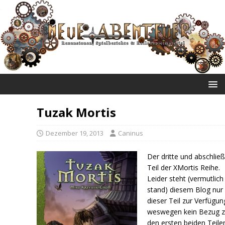
NEUE ABENTEUER
Tuzak Mortis
Dezember 19, 2013
Caninus
Der dritte und abschlie
Teil der XMortis Reihe.
Leider steht (vermutlich
stand) diesem Blog nur
dieser Teil zur Verfügun
weswegen kein Bezug 
den ersten beiden Teile