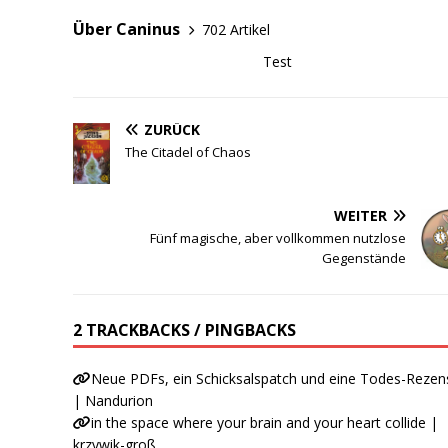
Über Caninus
702 Artikel
Test
ZURÜCK
The Citadel of Chaos
WEITER
Fünf magische, aber vollkommen nutzlose
Gegenstände
2 TRACKBACKS / PINGBACKS
Neue PDFs, ein Schicksalspatch und eine Todes-Rezen
| Nandurion
in the space where your brain and your heart collide |
krzywik-groß