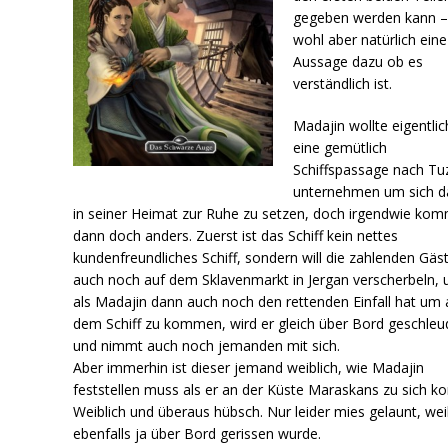
gegeben werden kann 
wohl aber natürlich eine
Aussage dazu ob es
verständlich ist.
Madajin wollte eigentlic
eine gemütlich
Schiffspassage nach Tu
unternehmen um sich d
in seiner Heimat zur Ruhe zu setzen, doch irgendwie kom
dann doch anders. Zuerst ist das Schiff kein nettes
kundenfreundliches Schiff, sondern will die zahlenden Gäs
auch noch auf dem Sklavenmarkt in Jergan verscherbeln, 
als Madajin dann auch noch den rettenden Einfall hat um 
dem Schiff zu kommen, wird er gleich über Bord geschleu
und nimmt auch noch jemanden mit sich.
Aber immerhin ist dieser jemand weiblich, wie Madajin
feststellen muss als er an der Küste Maraskans zu sich k
Weiblich und überaus hübsch. Nur leider mies gelaunt, weil
ebenfalls ja über Bord gerissen wurde.