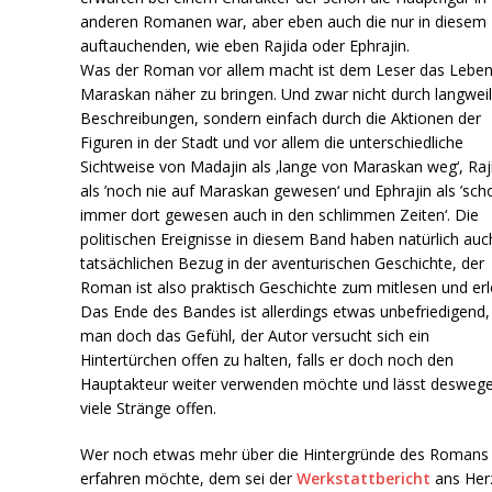
anderen Romanen war, aber eben auch die nur in diesem
auftauchenden, wie eben Rajida oder Ephrajin.
Was der Roman vor allem macht ist dem Leser das Leben
Maraskan näher zu bringen. Und zwar nicht durch langweil
Beschreibungen, sondern einfach durch die Aktionen der
Figuren in der Stadt und vor allem die unterschiedliche
Sichtweise von Madajin als ‚lange von Maraskan weg‘, Raj
als ’noch nie auf Maraskan gewesen‘ und Ephrajin als ’sch
immer dort gewesen auch in den schlimmen Zeiten‘. Die
politischen Ereignisse in diesem Band haben natürlich auc
tatsächlichen Bezug in der aventurischen Geschichte, der
Roman ist also praktisch Geschichte zum mitlesen und erl
Das Ende des Bandes ist allerdings etwas unbefriedigend,
man doch das Gefühl, der Autor versucht sich ein
Hintertürchen offen zu halten, falls er doch noch den
Hauptakteur weiter verwenden möchte und lässt desweg
viele Stränge offen.
Wer noch etwas mehr über die Hintergründe des Romans
erfahren möchte, dem sei der
Werkstattbericht
ans Her