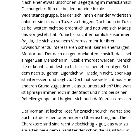
Nach einer etwas unschönen Begegnung im maraskanisc
Dschungel treffen die beiden auf eine lokale
Widerstandsgruppe, bei der sich ihnen einer der Widerstän
anbietet sie bis nach Tuzak zu bringen. Doch auch in Tuzak
es bei weitem nicht so ordentlich und nett wie sich Madaj
das vorgestellt hat. Zunächst sucht er nämlich zusammen
Rajida, die sich zu seinem Verdruss mehr für ihren
Urwaldführer zu interessieren scheint, seinen ehemaligen
Mentor auf. Der nach einigen Anekdoten einwirft, dass sei
einiger Zeit Menschen in Tuzak ermordet werden. Mensc
die er kennt. Und deshalb bittet er seinen ehemaligen Schü
dem nach zu gehen. Eigentlich will Madajin nicht, aber Raj
ist interessiert und sagt zu. Doch hat sie vielleicht aus ei
anderen Grund zugestimmt das zu untersuchen? Und wa
ist Ephrajin immer noch in der Stadt und nicht bei seiner
Rebellengruppe und beginnt sich auch dafür zu interessier
Der Roman ist leichte Kost für zwischendurch, wartet abe
auch mit der einen oder anderen Überraschung auf. Die
Charaktere sind sind recht vielschichtig – gut, das war zu
erwarten bei einem Charakter der schon die Hauptfigur in