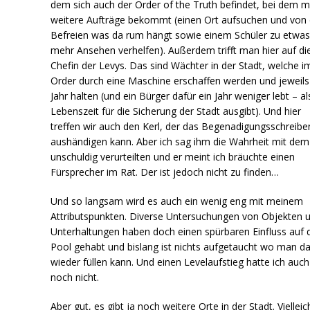
dem sich auch der Order of the Truth befindet, bei dem 
weitere Aufträge bekommt (einen Ort aufsuchen und von
Befreien was da rum hängt sowie einem Schüler zu etwa
mehr Ansehen verhelfen). Außerdem trifft man hier auf di
Chefin der Levys. Das sind Wächter in der Stadt, welche i
Order durch eine Maschine erschaffen werden und jeweils
Jahr halten (und ein Bürger dafür ein Jahr weniger lebt – a
Lebenszeit für die Sicherung der Stadt ausgibt). Und hier
treffen wir auch den Kerl, der das Begenadigungsschreibe
aushändigen kann. Aber ich sag ihm die Wahrheit mit dem
unschuldig verurteilten und er meint ich bräuchte einen
Fürsprecher im Rat. Der ist jedoch nicht zu finden…
Und so langsam wird es auch ein wenig eng mit meinem
Attributspunkten. Diverse Untersuchungen von Objekten 
Unterhaltungen haben doch einen spürbaren Einfluss auf 
Pool gehabt und bislang ist nichts aufgetaucht wo man d
wieder füllen kann. Und einen Levelaufstieg hatte ich auch
noch nicht.
Aber gut, es gibt ja noch weitere Orte in der Stadt. Vielleic