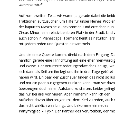
wimmeln wird!
Auf zum zweiten Teil… wir waren ja gerade dabei die beid
Fraktionen aufzusuchen um Hilfe für unser kleines Proble
der kaputten Maschine zu bekommen. Und erreichen nun
Circus Minor, eine relativ belebten Platz in der Stadt. Und 
auch schon in Planescape: Torment heißt es natürlich, er
mit jedem reden und Questen einsammeln.
Und die erste Queste kommt direkt nach dem Eingang. Da
nämlich gerade eine Hinrichtung auf eine eher merkwürdig
und Weise. Der Verurteilte redet irgendwelches Zeugs, wa
sich dann als Seil um ihn legt und ihn in drei Tage getötet
haben wird. Ein paar der Zuschauer finden das nicht so lus
und mit ein paar ausgegeben Punkten kann man sie dav
überzeugen doch einen Aufstand zu starten. Leider gelingt
das nur bei drei von vieren. Aber immerhin kann ich den
Aufseher davon überzeugen mit dem Kerl zu reden, auch
das nicht wirklich was bringt. Und bekomme ein neues
Partymitglied – Tybir. Der Partner des Verurteilten, der mi