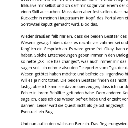
Inklusive mir selbst und ich darf mir sogar von einem der d
einen Skill aussuchen. Muss dann aber feststellen, dass n
Rückkehr in meinen Hauptraum im Kopf, das Portal von 
Sorrowteil kaputt gemacht wird. Blöd das.
Wieder draußen fällt mir ein, dass die beiden Besitzer des
Wesens gesagt haben, dass es nachts viel zahmer sei und
fang‘ ich ein Gespräch an. Es wäre gerne frei. Okay, kann 
haben. Solche Entscheidungen geben immer in den Dialo
so nette „XX Tide has changed“, was auch immer mir das
sagen soll. Ich nehme also den Teleporter vom Typ, der d
Wesen getötet haben möchte und befreie es.. irgendwo hi
Will es ja nicht töten. Die beiden Besitzer finden das nicht
lustig, aber ich kann sie davon überzeugen, dass ich nur d
Fehler in ihrem Behälter gefunden habe. Dem anderen Ker
sage ich, dass ich das Wesen befreit habe und er zieht vo
dannen. Leider wird die Quest nicht als gelöst angezeigt.
Eventuell ein Bug.
Und nun auf in den nächsten Bereich. Das Regierungsvierte