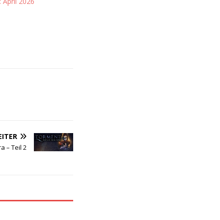
 April 2026
ITER
 – Teil 2