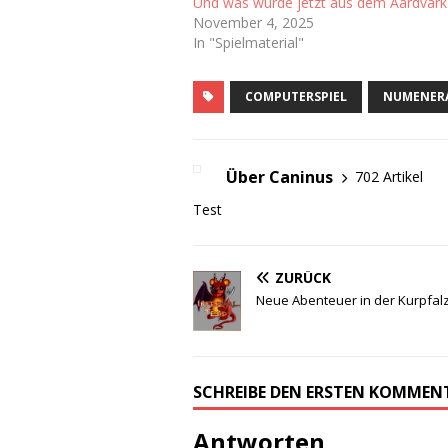
Und was wurde jetzt aus dem Aardvark
November 4, 2025
In "Spielmaterial"
COMPUTERSPIEL
NUMENER
Über Caninus
702 Artikel
Test
ZURÜCK
Neue Abenteuer in der Kurpfalz
SCHREIBE DEN ERSTEN KOMMEN
Antworten