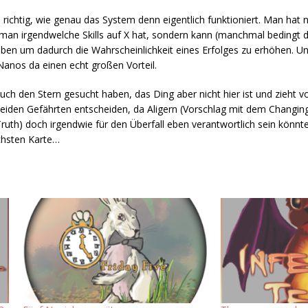
richtig, wie genau das System denn eigentlich funktioniert. Man hat n
an irgendwelche Skills auf X hat, sondern kann (manchmal bedingt du
eben um dadurch die Wahrscheinlichkeit eines Erfolges zu erhöhen. U
 Nanos da einen echt großen Vorteil.
auch den Stern gesucht haben, das Ding aber nicht hier ist und zieht 
beiden Gefährten entscheiden, da Aligern (Vorschlag mit dem Changin
Truth) doch irgendwie für den Überfall eben verantwortlich sein könnt
ächsten Karte…