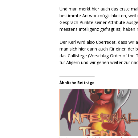
Und man merkt hier auch das erste mal 
bestimmte Antwortmöglichkeiten, weil m
Gespräch Punkte seiner Attribute ausg
meistens Intelligenz gefragt ist, haben
Der Kerl wird also überredet, dass wir 
man sich hier dann auch für einen der 
das Callistege (Vorschlag Order of the 
für Aligern und wir gehen weiter zur n
Ähnliche Beiträge