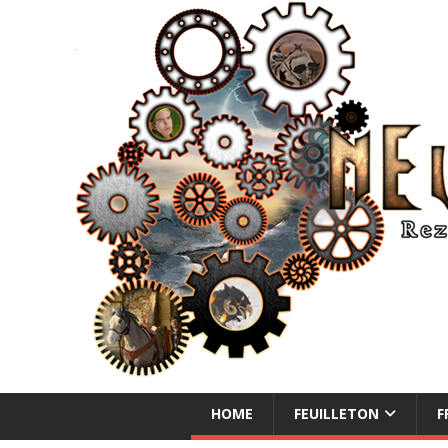
NEUE ABENTEUER
HOME
FEUILLETON
F