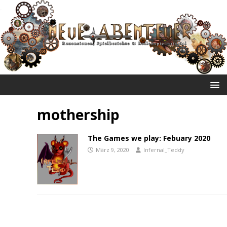
NEUE ABENTEUER
mothership
The Games we play: Febuary 2020
März 9, 2020
Infernal_Teddy