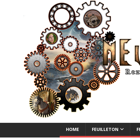
NEUE ABENTEUER
HOME
FEUILLETON
F