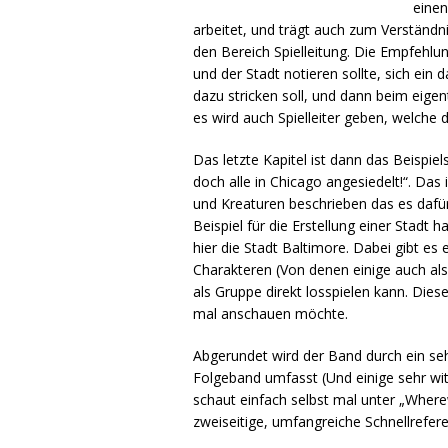
einen
arbeitet, und trägt auch zum Verständni
den Bereich Spielleitung. Die Empfehl
und der Stadt notieren sollte, sich e
dazu stricken soll, und dann beim eige
es wird auch Spielleiter geben, welche
Das letzte Kapitel ist dann das Beispie
doch alle in Chicago angesiedelt!“. Das 
und Kreaturen beschrieben das es dafür
Beispiel für die Erstellung einer Stadt
hier die Stadt Baltimore. Dabei gibt es
Charakteren (Von denen einige auch al
als Gruppe direkt losspielen kann. Dies
mal anschauen möchte.
Abgerundet wird der Band durch ein seh
Folgeband umfasst (Und einige sehr wit
schaut einfach selbst mal unter „Where
zweiseitige, umfangreiche Schnellrefer