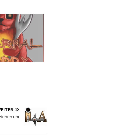
EITER
 ziehen um