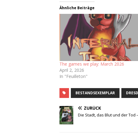
Ähnliche Beiträge
The games we play: March 2026
April 2, 2026
In "Feuilleton"
BESTANDSEXEMPLAR
DRESD
ZURÜCK
Die Stadt, das Blut und der Tod 