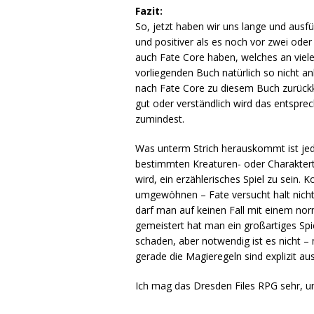
Fazit:
So, jetzt haben wir uns lange und ausfü
und positiver als es noch vor zwei oder 
auch Fate Core haben, welches an viel
vorliegenden Buch natürlich so nicht 
nach Fate Core zu diesem Buch zurückkeh
gut oder verständlich wird das entsprec
zumindest.
Was unterm Strich herauskommt ist jeden
bestimmten Kreaturen- oder Charaktert
wird, ein erzählerisches Spiel zu sein.
umgewöhnen – Fate versucht halt nicht, e
darf man auf keinen Fall mit einem nor
gemeistert hat man ein großartiges Sp
schaden, aber notwendig ist es nicht –
gerade die Magieregeln sind explizit au
Ich mag das Dresden Files RPG sehr, u