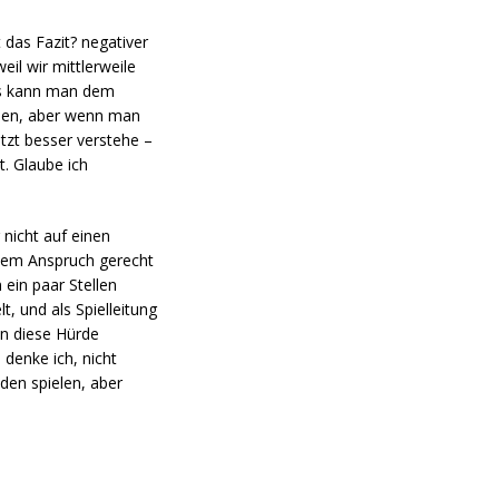
 das Fazit? negativer
eil wir mittlerweile
Das kann man dem
eben, aber wenn man
etzt besser verstehe –
t. Glaube ich
 nicht auf einen
 dem Anspruch gerecht
 ein paar Stellen
t, und als Spielleitung
an diese Hürde
denke ich, nicht
den spielen, aber