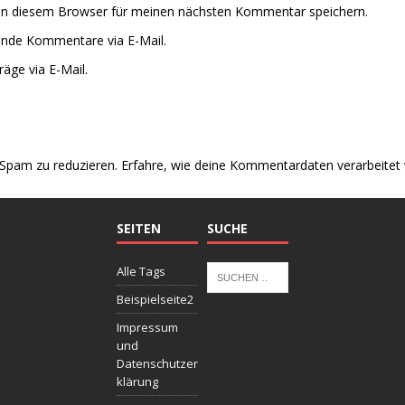
in diesem Browser für meinen nächsten Kommentar speichern.
ende Kommentare via E-Mail.
äge via E-Mail.
Spam zu reduzieren.
Erfahre, wie deine Kommentardaten verarbeitet
SEITEN
SUCHE
Alle Tags
Beispielseite2
Impressum
und
Datenschutzer
klärung