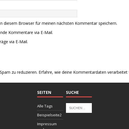
in diesem Browser für meinen nächsten Kommentar speichern.
ende Kommentare via E-Mail.
äge via E-Mail.
Spam zu reduzieren.
Erfahre, wie deine Kommentardaten verarbeitet
SEITEN
SUCHE
Alle Tags
Beispielseite2
Impressum