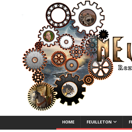
NEUE ABENTEUER
HOME
FEUILLETON
F