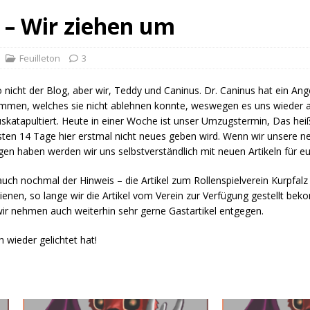
 – Wir ziehen um
Feuilleton
3
 nicht der Blog, aber wir, Teddy und Caninus. Dr. Caninus hat ein A
men, welches sie nicht ablehnen konnte, weswegen es uns wieder a
skatapultiert. Heute in einer Woche ist unser Umzugstermin, Das heiß
ten 14 Tage hier erstmal nicht neues geben wird. Wenn wir unsere ne
en haben werden wir uns selbstverständlich mit neuen Artikeln für e
auch nochmal der Hinweis – die Artikel zum Rollenspielverein Kurpfal
ienen, so lange wir die Artikel vom Verein zur Verfügung gestellt be
ir nehmen auch weiterhin sehr gerne Gastartikel entgegen.
 wieder gelichtet hat!