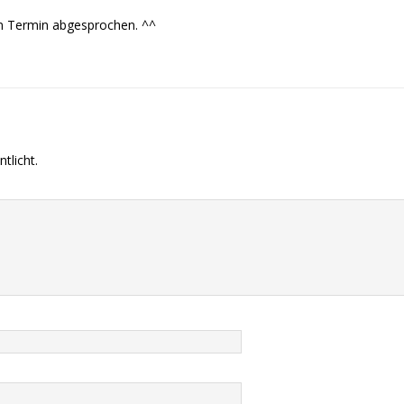
en Termin abgesprochen. ^^
tlicht.