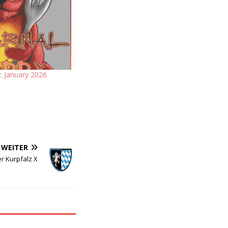
 January 2026
WEITER
r Kurpfalz X