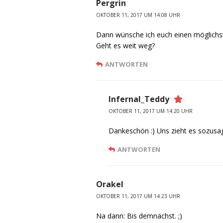
Pergrin
OKTOBER 11, 2017 UM 14:08 UHR
Dann wünsche ich euch einen möglichst
Geht es weit weg?
ANTWORTEN
Infernal_Teddy
OKTOBER 11, 2017 UM 14:20 UHR
Dankeschön :) Uns zieht es sozusag
ANTWORTEN
Orakel
OKTOBER 11, 2017 UM 14:23 UHR
Na dann: Bis demnächst. ;)