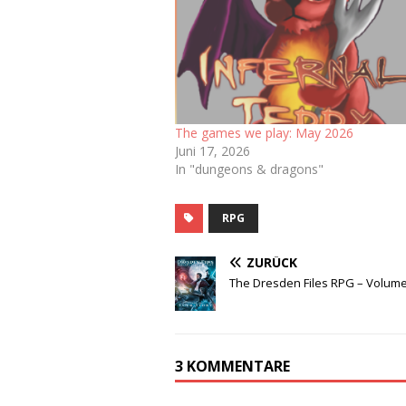
The games we play: May 2026
Juni 17, 2026
In "dungeons & dragons"
RPG
ZURÜCK
The Dresden Files RPG – Volume 
3 KOMMENTARE