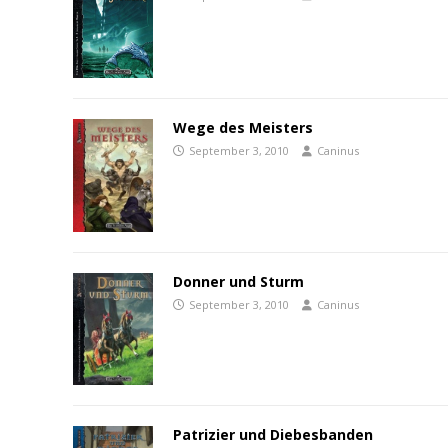
Wege des Meisters
September 3, 2010
Caninus
Donner und Sturm
September 3, 2010
Caninus
Patrizier und Diebesbanden