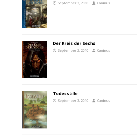
September 3, 2010
Caninus
Der Kreis der Sechs
September 3, 2010
Caninus
Todesstille
September 3, 2010
Caninus