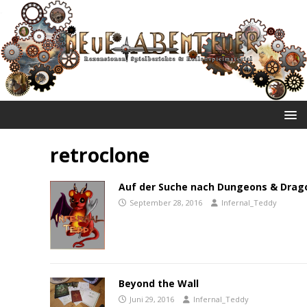
NEUE ABENTEUER
retroclone
Auf der Suche nach Dungeons & Drag
September 28, 2016
Infernal_Teddy
Beyond the Wall
Juni 29, 2016
Infernal_Teddy