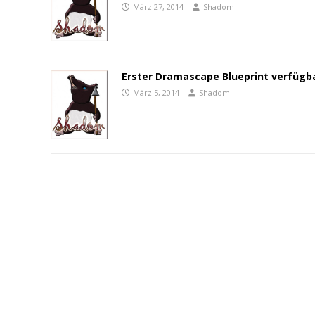
März 27, 2014
Shadom
Erster Dramascape Blueprint verfügba
März 5, 2014
Shadom