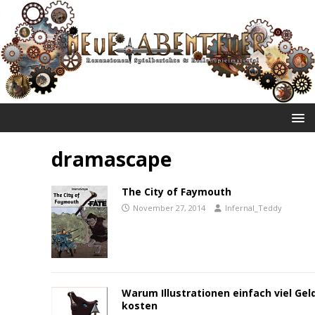
NEUE ABENTEUER
dramascape
The City of Faymouth
November 27, 2014
Infernal_Teddy
Warum Illustrationen einfach viel Gel
kosten