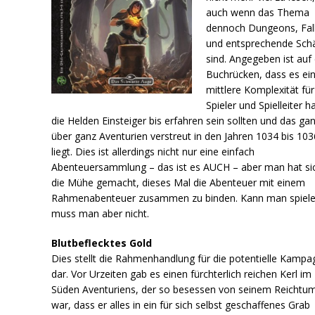
auch wenn das Thema
dennoch Dungeons, Fal
und entsprechende Sch
sind. Angegeben ist au
Buchrücken, dass es ei
mittlere Komplexität für
Spieler und Spielleiter ha
die Helden Einsteiger bis erfahren sein sollten und das ga
über ganz Aventurien verstreut in den Jahren 1034 bis 103
liegt. Dies ist allerdings nicht nur eine einfach
Abenteuersammlung – das ist es AUCH – aber man hat si
die Mühe gemacht, dieses Mal die Abenteuer mit einem
Rahmenabenteuer zusammen zu binden. Kann man spiele
muss man aber nicht.
Blutbeflecktes Gold
Dies stellt die Rahmenhandlung für die potentielle Kampa
dar. Vor Urzeiten gab es einen fürchterlich reichen Kerl im
Süden Aventuriens, der so besessen von seinem Reichtu
war, dass er alles in ein für sich selbst geschaffenes Grab