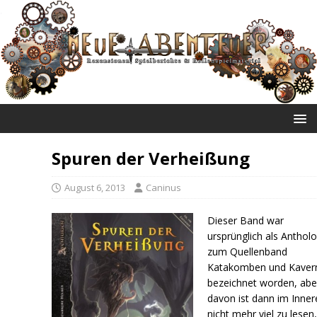
NEUE ABENTEUER
Spuren der Verheißung
August 6, 2013
Caninus
Dieser Band war
ursprünglich als Antholo
zum Quellenband
Katakomben und Kaver
bezeichnet worden, abe
davon ist dann im Inner
nicht mehr viel zu lesen