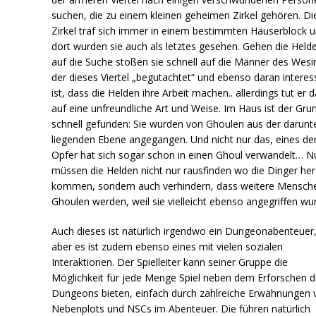
suchen, die zu einem kleinen geheimen Zirkel gehören. Di
Zirkel traf sich immer in einem bestimmten Häuserblock 
dort wurden sie auch als letztes gesehen. Gehen die Held
auf die Suche stoßen sie schnell auf die Männer des Wesir
der dieses Viertel „begutachtet“ und ebenso daran interess
ist, dass die Helden ihre Arbeit machen.. allerdings tut er 
auf eine unfreundliche Art und Weise. Im Haus ist der Gru
schnell gefunden: Sie wurden von Ghoulen aus der darunt
liegenden Ebene angegangen. Und nicht nur das, eines de
Opfer hat sich sogar schon in einen Ghoul verwandelt… N
müssen die Helden nicht nur rausfinden wo die Dinger her
kommen, sondern auch verhindern, dass weitere Mensch
Ghoulen werden, weil sie vielleicht ebenso angegriffen wu
Auch dieses ist natürlich irgendwo ein Dungeonabenteuer
aber es ist zudem ebenso eines mit vielen sozialen
Interaktionen. Der Spielleiter kann seiner Gruppe die
Möglichkeit für jede Menge Spiel neben dem Erforschen 
Dungeons bieten, einfach durch zahlreiche Erwähnungen 
Nebenplots und NSCs im Abenteuer. Die führen natürlich