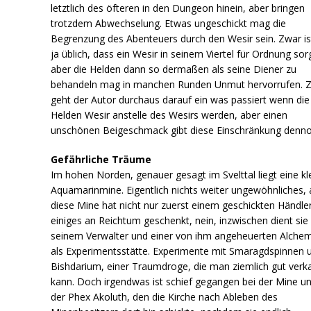
letztlich des öfteren in den Dungeon hinein, aber bringen
trotzdem Abwechselung. Etwas ungeschickt mag die
Begrenzung des Abenteuers durch den Wesir sein. Zwar is
ja üblich, dass ein Wesir in seinem Viertel für Ordnung sor
aber die Helden dann so dermaßen als seine Diener zu
behandeln mag in manchen Runden Unmut hervorrufen. 
geht der Autor durchaus darauf ein was passiert wenn die
Helden Wesir anstelle des Wesirs werden, aber einen
unschönen Beigeschmack gibt diese Einschränkung denno
Gefährliche Träume
Im hohen Norden, genauer gesagt im Svelttal liegt eine kl
Aquamarinmine. Eigentlich nichts weiter ungewöhnliches, 
diese Mine hat nicht nur zuerst einem geschickten Händle
einiges an Reichtum geschenkt, nein, inzwischen dient sie
seinem Verwalter und einer von ihm angeheuerten Alchem
als Experimentsstätte. Experimente mit Smaragdspinnen 
Bishdarium, einer Traumdroge, die man ziemlich gut verk
kann. Doch irgendwas ist schief gegangen bei der Mine u
der Phex Akoluth, den die Kirche nach Ableben des