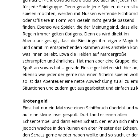
für jede Spielgruppe. Denn gerade jene Spieler, die ernsth
spielen möchten, werden mit Nüssen werfende Eichhörn
oder Offiziere in Form von Zieseln nicht gerade passend
finden. Ebenso wie Spieler, die der Meinung sind, dass alle
Regeln immer gelten übrigens. Denn es wird direkt im
Abenteuer gesagt, dass die Biestinger ihre eigene Magie 
und damit im entsprechenden Rahmen alles anstellen kö
was ihnen beliebt. Etwa die Helden auf Mardergröße
schrumpfen und ähnliches. Hat man aber eine Gruppe, die
Spaß an sowas hat – gerade Einsteiger bieten sich hier an
ebenso wie jeder der gerne mal einen Schelm spielen wol
so ist das Abenteuer eine nette Abwechslung zu all zu ern
Situationen und zudem gut ausgearbeitet und einfach zu le
Krötengold
Einst hat nur ein Matrose einen Schiffbruch überlebt und 
auf eine kleine Insel gespült. Dort fand er einen alten
Echsentempel und darin einen Schatz, den er an sich nah
Jedoch wachte in den Ruinen ein alter Priester der Echsen,
den Schatz gerne wieder haben wollte und so sucht er de