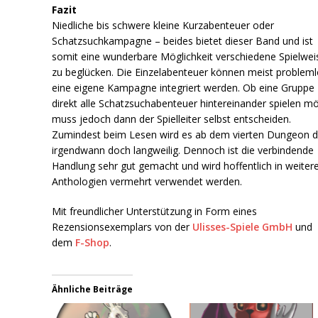
Fazit
Niedliche bis schwere kleine Kurzabenteuer oder
Schatzsuchkampagne – beides bietet dieser Band und ist
somit eine wunderbare Möglichkeit verschiedene Spielwei
zu beglücken. Die Einzelabenteuer können meist probleml
eine eigene Kampagne integriert werden. Ob eine Gruppe
direkt alle Schatzsuchabenteuer hintereinander spielen m
muss jedoch dann der Spielleiter selbst entscheiden.
Zumindest beim Lesen wird es ab dem vierten Dungeon 
irgendwann doch langweilig. Dennoch ist die verbindende
Handlung sehr gut gemacht und wird hoffentlich in weiter
Anthologien vermehrt verwendet werden.
Mit freundlicher Unterstützung in Form eines
Rezensionsexemplars von der
Ulisses-Spiele GmbH
und
dem
F-Shop
.
Ähnliche Beiträge