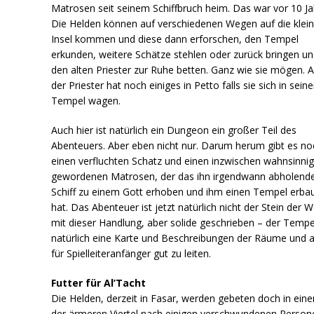
Matrosen seit seinem Schiffbruch heim. Das war vor 10 Ja
Die Helden können auf verschiedenen Wegen auf die klei
Insel kommen und diese dann erforschen, den Tempel
erkunden, weitere Schätze stehlen oder zurück bringen u
den alten Priester zur Ruhe betten. Ganz wie sie mögen. 
der Priester hat noch einiges in Petto falls sie sich in sein
Tempel wagen.
Auch hier ist natürlich ein Dungeon ein großer Teil des
Abenteuers. Aber eben nicht nur. Darum herum gibt es no
einen verfluchten Schatz und einen inzwischen wahnsinni
gewordenen Matrosen, der das ihn irgendwann abholend
Schiff zu einem Gott erhoben und ihm einen Tempel erba
hat. Das Abenteuer ist jetzt natürlich nicht der Stein der 
mit dieser Handlung, aber solide geschrieben – der Tempe
natürlich eine Karte und Beschreibungen der Räume und 
für Spielleiteranfänger gut zu leiten.
Futter für Al’Tacht
Die Helden, derzeit in Fasar, werden gebeten doch in ein
der ärmeren Viertel nach einigen verschwundenen Person