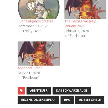
Fünf Neujahrsvorsätze
The Games we play:
Dezember 19, 2025
January 2026
In "Friday Five"
Februar 3, 2026
In "Feuilleton"
Appendix… me?
März 31, 2026
In "Feuilleton"
ABENTEUER
DAS SCHWARZE AUGE
REZENSIONSEXEMPLAR
RPG
ULISSES SPIELE