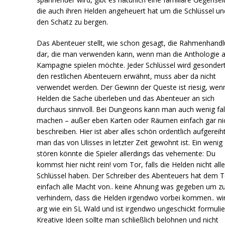
die auch ihren Helden angeheuert hat um die Schlüssel un
den Schatz zu bergen.
Das Abenteuer stellt, wie schon gesagt, die Rahmenhand
dar, die man verwenden kann, wenn man die Anthologie a
Kampagne spielen möchte. Jeder Schlüssel wird gesondert
den restlichen Abenteuern erwähnt, muss aber da nicht
verwendet werden. Der Gewinn der Queste ist riesig, wen
Helden die Sache überleben und das Abenteuer an sich
durchaus sinnvoll. Bei Dungeons kann man auch wenig fa
machen – außer eben Karten oder Räumen einfach gar ni
beschreiben. Hier ist aber alles schön ordentlich aufgereih
man das von Ulisses in letzter Zeit gewohnt ist. Ein wenig
stören könnte die Spieler allerdings das vehemente: Du
kommst hier nicht rein! vom Tor, falls die Helden nicht all
Schlüssel haben. Der Schreiber des Abenteuers hat dem T
einfach alle Macht von.. keine Ahnung was gegeben um z
verhindern, dass die Helden irgendwo vorbei kommen.. wi
arg wie ein SL Wald und ist irgendwo ungeschickt formulie
Kreative Ideen sollte man schließlich belohnen und nicht