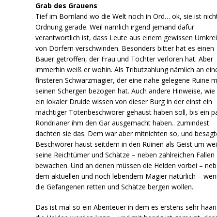
Grab des Grauens
Tief im Bornland wo die Welt noch in Ord… ok, sie ist nicht
Ordnung gerade. Weil nämlich irgend jemand dafür
verantwortlich ist, dass Leute aus einem gewissen Umkre
von Dörfern verschwinden. Besonders bitter hat es einen
Bauer getroffen, der Frau und Tochter verloren hat. Aber
immerhin weiß er wohin. Als Tributzahlung nämlich an ein
finsteren Schwarzmagier, der eine nahe gelegene Ruine m
seinen Schergen bezogen hat. Auch andere Hinweise, wie
ein lokaler Druide wissen von dieser Burg in der einst ein
mächtiger Totenbeschwörer gehaust haben soll, bis ein p
Rondrianer ihm den Gar ausgemacht haben.. zumindest
dachten sie das. Dem war aber mitnichten so, und besagt
Beschwörer haust seitdem in den Ruinen als Geist um wei
seine Reichtümer und Schätze – neben zahlreichen Fallen 
bewachen. Und an denen müssen die Helden vorbei – ne
dem aktuellen und noch lebendem Magier natürlich – wen
die Gefangenen retten und Schätze bergen wollen.
Das ist mal so ein Abenteuer in dem es erstens sehr haari