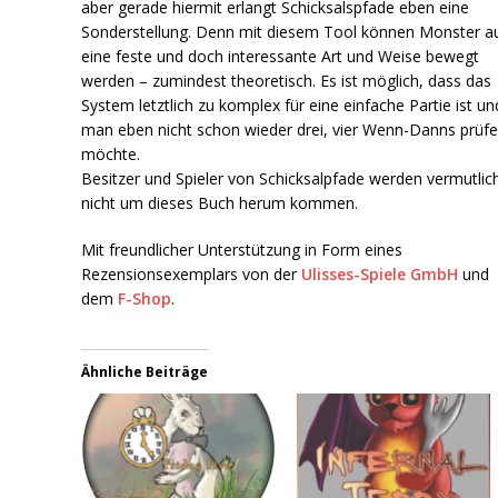
aber gerade hiermit erlangt Schicksalspfade eben eine
Sonderstellung. Denn mit diesem Tool können Monster a
eine feste und doch interessante Art und Weise bewegt
werden – zumindest theoretisch. Es ist möglich, dass das
System letztlich zu komplex für eine einfache Partie ist un
man eben nicht schon wieder drei, vier Wenn-Danns prüf
möchte.
Besitzer und Spieler von Schicksalpfade werden vermutlic
nicht um dieses Buch herum kommen.
Mit freundlicher Unterstützung in Form eines
Rezensionsexemplars von der
Ulisses-Spiele GmbH
und
dem
F-Shop
.
Ähnliche Beiträge