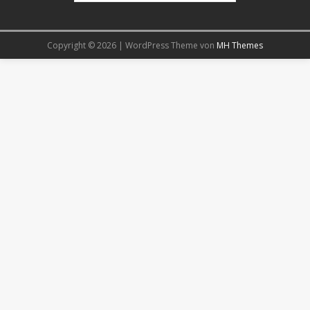
Copyright © 2026 | WordPress Theme von
MH Themes