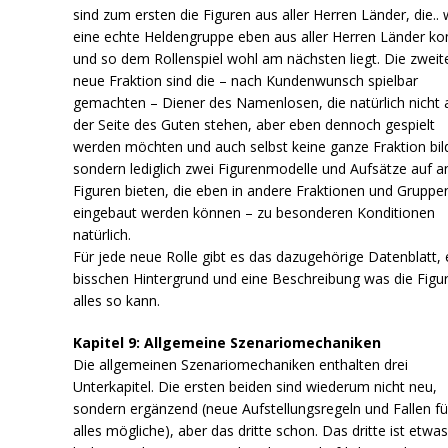
sind zum ersten die Figuren aus aller Herren Länder, die.. 
eine echte Heldengruppe eben aus aller Herren Länder 
und so dem Rollenspiel wohl am nächsten liegt. Die zweit
neue Fraktion sind die – nach Kundenwunsch spielbar
gemachten – Diener des Namenlosen, die natürlich nicht 
der Seite des Guten stehen, aber eben dennoch gespielt
werden möchten und auch selbst keine ganze Fraktion bil
sondern lediglich zwei Figurenmodelle und Aufsätze auf a
Figuren bieten, die eben in andere Fraktionen und Gruppe
eingebaut werden können – zu besonderen Konditionen
natürlich.
Für jede neue Rolle gibt es das dazugehörige Datenblatt, 
bisschen Hintergrund und eine Beschreibung was die Figu
alles so kann.
Kapitel 9: Allgemeine Szenariomechaniken
Die allgemeinen Szenariomechaniken enthalten drei
Unterkapitel. Die ersten beiden sind wiederum nicht neu,
sondern ergänzend (neue Aufstellungsregeln und Fallen fü
alles mögliche), aber das dritte schon. Das dritte ist etwa