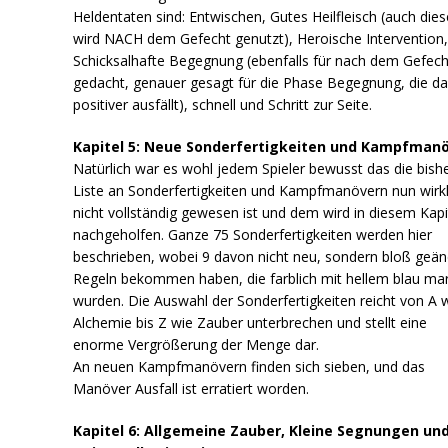
Heldentaten sind: Entwischen, Gutes Heilfleisch (auch die
wird NACH dem Gefecht genutzt), Heroische Intervention
Schicksalhafte Begegnung (ebenfalls für nach dem Gefech
gedacht, genauer gesagt für die Phase Begegnung, die d
positiver ausfällt), schnell und Schritt zur Seite.
Kapitel 5: Neue Sonderfertigkeiten und Kampfman
Natürlich war es wohl jedem Spieler bewusst das die bish
Liste an Sonderfertigkeiten und Kampfmanövern nun wirkl
nicht vollständig gewesen ist und dem wird in diesem Kapi
nachgeholfen. Ganze 75 Sonderfertigkeiten werden hier
beschrieben, wobei 9 davon nicht neu, sondern bloß geän
Regeln bekommen haben, die farblich mit hellem blau mar
wurden. Die Auswahl der Sonderfertigkeiten reicht von A 
Alchemie bis Z wie Zauber unterbrechen und stellt eine
enorme Vergrößerung der Menge dar.
An neuen Kampfmanövern finden sich sieben, und das
Manöver Ausfall ist erratiert worden.
Kapitel 6: Allgemeine Zauber, Kleine Segnungen un