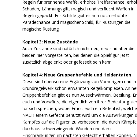
Regeln für brennende Waffe, erhöhte Trefferchance, erhö
Schaden, Lähmungsgift, magisch und verflucht Waffen in
Regeln gepackt. Für Schilde gibt es nun noch erhöhte
Paradechance und magischer Schild, für Rüstungen die
magische Rüstung.
Kapitel 3: Neue Zustände
Auch Zustände sind natürlich nicht neu, neu sind aber die
beiden hier vorgestellten, bei denen die Spielfigur jetzt
zusätzlich abgelenkt oder gefesselt sein kann.
Kapitel 4: Neue Gruppenbefehle und Heldentaten
Diese sind ebenso eine Ergänzung von Vorherigem und i
Grundregelwerk schon erwähnten Regelkomplexen. An n
Gruppenbefehlen gibt es nun Ausschwärmen, Beeilung, Er
euch und Vorwärts, die eigentlich von ihrer Bedeutung zie
für sich sprechen, wobei Erholt euch ein Befehl ist, welche
NACH einem Gefecht benutzt wird um die Auswirkungen 
Kampfes auf die Figuren zu verbessern, die durch Kämpfe
durchaus schwerwiegende Wunden und damit
Einschränkungen im nächsten Gefecht erhalten können. 