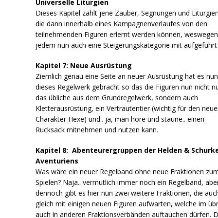
Universelle Liturgien
Dieses Kapitel zählt jene Zauber, Segnungen und Liturgien
die dann innerhalb eines Kampagnenverlaufes von den
teilnehmenden Figuren erlernt werden können, weswegen
jedem nun auch eine Steigerungskategorie mit aufgeführt 
Kapitel 7: Neue Ausrüstung
Ziemlich genau eine Seite an neuer Ausrüstung hat es nun
dieses Regelwerk gebracht so das die Figuren nun nicht n
das übliche aus dem Grundregelwerk, sondern auch
Kletterausrüstung, ein Vertrautentier (wichtig für den neu
Charakter Hexe) und.. ja, man höre und staune.. einen
Rucksack mitnehmen und nutzen kann.
Kapitel 8: Abenteurergruppen der Helden & Schurk
Aventuriens
Was wäre ein neuer Regelband ohne neue Fraktionen zu
Spielen? Naja.. vermutlich immer noch ein Regelband, abe
dennoch gibt es hier nun zwei weitere Fraktionen, die auc
gleich mit einigen neuen Figuren aufwarten, welche im üb
auch in anderen Fraktionsverbänden auftauchen dürfen. 