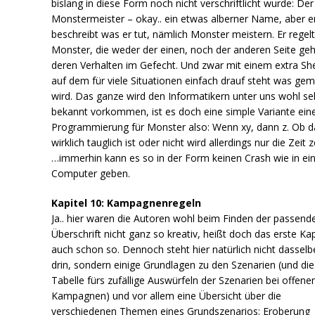
bislang in diese Form noch nicht verschriftlicht wurde: Der
Monstermeister – okay.. ein etwas alberner Name, aber e
beschreibt was er tut, nämlich Monster meistern. Er regelt
Monster, die weder der einen, noch der anderen Seite ge
deren Verhalten im Gefecht. Und zwar mit einem extra Sh
auf dem für viele Situationen einfach drauf steht was ge
wird. Das ganze wird den Informatikern unter uns wohl se
bekannt vorkommen, ist es doch eine simple Variante eine
Programmierung für Monster also: Wenn xy, dann z. Ob d
wirklich tauglich ist oder nicht wird allerdings nur die Zeit 
…immerhin kann es so in der Form keinen Crash wie in e
Computer geben.
Kapitel 10: Kampagnenregeln
Ja.. hier waren die Autoren wohl beim Finden der passend
Überschrift nicht ganz so kreativ, heißt doch das erste Kap
auch schon so. Dennoch steht hier natürlich nicht dasselb
drin, sondern einige Grundlagen zu den Szenarien (und die
Tabelle fürs zufällige Auswürfeln der Szenarien bei offene
Kampagnen) und vor allem eine Übersicht über die
verschiedenen Themen eines Grundszenarios: Eroberung