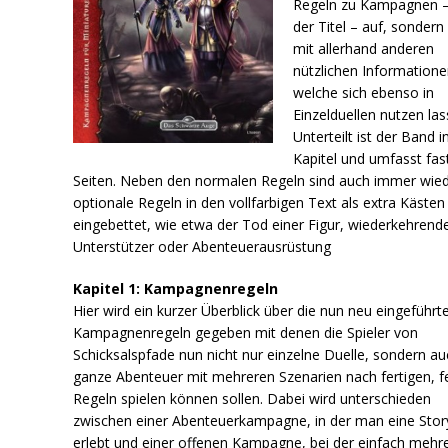
Regeln zu Kampagnen –
der Titel – auf, sondern
mit allerhand anderen
nützlichen Informatione
welche sich ebenso in
Einzelduellen nutzen las
Unterteilt ist der Band in
Kapitel und umfasst fas
Seiten. Neben den normalen Regeln sind auch immer wie
optionale Regeln in den vollfarbigen Text als extra Kästen
eingebettet, wie etwa der Tod einer Figur, wiederkehrend
Unterstützer oder Abenteuerausrüstung
Kapitel 1: Kampagnenregeln
Hier wird ein kurzer Überblick über die nun neu eingeführt
Kampagnenregeln gegeben mit denen die Spieler von
Schicksalspfade nun nicht nur einzelne Duelle, sondern au
ganze Abenteuer mit mehreren Szenarien nach fertigen, f
Regeln spielen können sollen. Dabei wird unterschieden
zwischen einer Abenteuerkampagne, in der man eine Stor
erlebt und einer offenen Kampagne, bei der einfach mehr