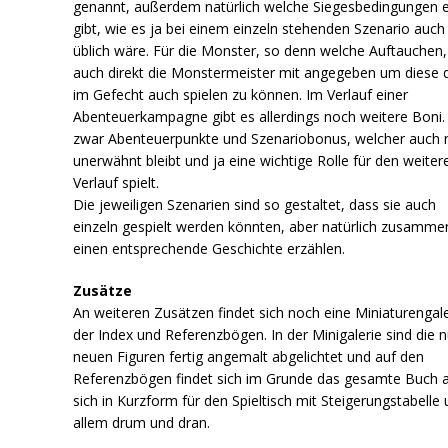
genannt, außerdem natürlich welche Siegesbedingungen 
gibt, wie es ja bei einem einzeln stehenden Szenario auch
üblich wäre. Für die Monster, so denn welche Auftauchen,
auch direkt die Monstermeister mit angegeben um diese 
im Gefecht auch spielen zu können. Im Verlauf einer
Abenteuerkampagne gibt es allerdings noch weitere Boni.
zwar Abenteuerpunkte und Szenariobonus, welcher auch n
unerwähnt bleibt und ja eine wichtige Rolle für den weiter
Verlauf spielt.
Die jeweiligen Szenarien sind so gestaltet, dass sie auch
einzeln gespielt werden könnten, aber natürlich zusamme
einen entsprechende Geschichte erzählen.
Zusätze
An weiteren Zusätzen findet sich noch eine Miniaturengale
der Index und Referenzbögen. In der Minigalerie sind die 
neuen Figuren fertig angemalt abgelichtet und auf den
Referenzbögen findet sich im Grunde das gesamte Buch 
sich in Kurzform für den Spieltisch mit Steigerungstabelle
allem drum und dran.