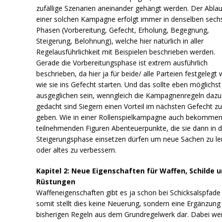
zufällige Szenarien aneinander gehängt werden. Der Ablau
einer solchen Kampagne erfolgt immer in denselben sech
Phasen (Vorbereitung, Gefecht, Erholung, Begegnung,
Steigerung, Belohnung), welche hier natürlich in aller
Regelausführlichkeit mit Beispielen beschrieben werden.
Gerade die Vorbereitungsphase ist extrem ausführlich
beschrieben, da hier ja für beide/ alle Parteien festgelegt 
wie sie ins Gefecht starten. Und das sollte eben möglichst
ausgeglichen sein, wenngleich die Kampagnenregeln dazu
gedacht sind Siegern einen Vorteil im nächsten Gefecht z
geben. Wie in einer Rollenspielkampagne auch bekommen
teilnehmenden Figuren Abenteuerpunkte, die sie dann in d
Steigerungsphase einsetzen dürfen um neue Sachen zu le
oder altes zu verbessern.
Kapitel 2: Neue Eigenschaften für Waffen, Schilde 
Rüstungen
Waffeneigenschaften gibt es ja schon bei Schicksalspfade
somit stellt dies keine Neuerung, sondern eine Ergänzung
bisherigen Regeln aus dem Grundregelwerk dar. Dabei we