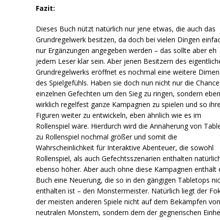
Fazit:
Dieses Buch nützt natürlich nur jene etwas, die auch das
Grundregelwerk besitzen, da doch bei vielen Dingen einfa
nur Ergänzungen angegeben werden – das sollte aber eh
jedem Leser klar sein. Aber jenen Besitzern des eigentlic
Grundregelwerks eröffnet es nochmal eine weitere Dimen
des Spielgefühls. Haben sie doch nun nicht nur die Chance
einzelnen Gefechten um den Sieg zu ringen, sondern ebe
wirklich regelfest ganze Kampagnen zu spielen und so ihr
Figuren weiter zu entwickeln, eben ähnlich wie es im
Rollenspiel wäre. Hierdurch wird die Annäherung von Tabl
zu Rollenspiel nochmal größer und somit die
Wahrscheinlichkeit für Interaktive Abenteuer, die sowohl
Rollenspiel, als auch Gefechtsszenarien enthalten natürlic
ebenso höher. Aber auch ohne diese Kampagnen enthält 
Buch eine Neuerung, die so in den gängigen Tabletops ni
enthalten ist – den Monstermeister. Natürlich liegt der Fo
der meisten anderen Spiele nicht auf dem Bekämpfen vo
neutralen Monstern, sondern dem der gegnerischen Einhe