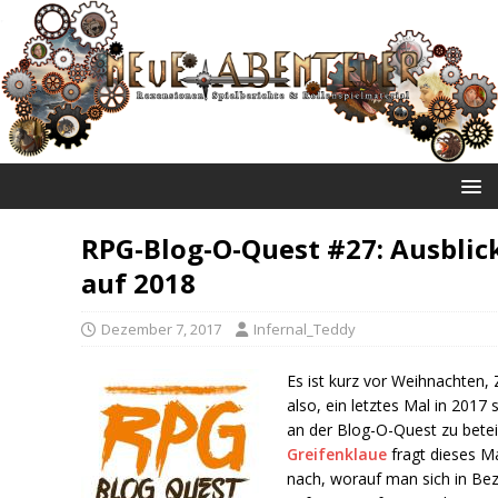
NEUE ABENTEUER
RPG-Blog-O-Quest #27: Ausblic
auf 2018
Dezember 7, 2017
Infernal_Teddy
Es ist kurz vor Weihnachten, 
also, ein letztes Mal in 2017 
an der Blog-O-Quest zu betei
Greifenklaue
fragt dieses M
nach, worauf man sich in Be