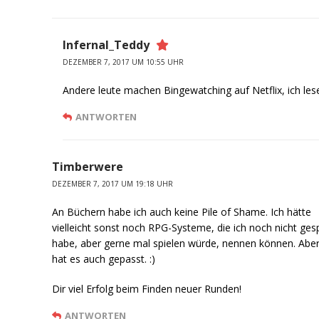
Infernal_Teddy
DEZEMBER 7, 2017 UM 10:55 UHR
Andere leute machen Bingewatching auf Netflix, ich les
ANTWORTEN
Timberwere
DEZEMBER 7, 2017 UM 19:18 UHR
An Büchern habe ich auch keine Pile of Shame. Ich hätte
vielleicht sonst noch RPG-Systeme, die ich noch nicht gesp
habe, aber gerne mal spielen würde, nennen können. Abe
hat es auch gepasst. :)
Dir viel Erfolg beim Finden neuer Runden!
ANTWORTEN