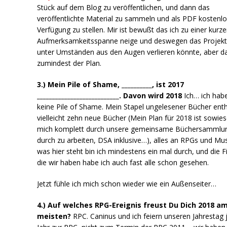
Stück auf dem Blog zu veröffentlichen, und dann das
veröffentlichte Material zu sammeln und als PDF kostenlo
Verfügung zu stellen. Mir ist bewußt das ich zu einer kurz
Aufmerksamkeitsspanne neige und deswegen das Projek
unter Umständen aus den Augen verlieren könnte, aber da
zumindest der Plan.
3.) Mein Pile of Shame, __________, ist 2017
___________________________. Davon wird 2018
Ich… ich hab
keine Pile of Shame. Mein Stapel ungelesener Bücher enth
vielleicht zehn neue Bücher (Mein Plan für 2018 ist sowie
mich komplett durch unsere gemeinsame Büchersammlu
durch zu arbeiten, DSA inklusive…), alles an RPGs und Mus
was hier steht bin ich mindestens ein mal durch, und die F
die wir haben habe ich auch fast alle schon gesehen.
Jetzt fühle ich mich schon wieder wie ein Außenseiter…
4.) Auf welches RPG-Ereignis freust Du Dich 2018 a
meisten?
RPC. Caninus und ich feiern unseren Jahrestag 