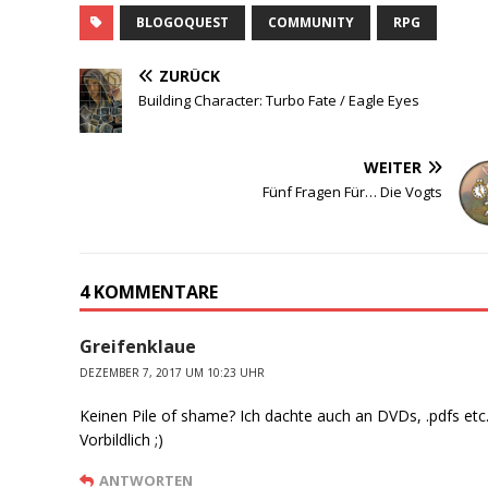
BLOGOQUEST
COMMUNITY
RPG
ZURÜCK
Building Character: Turbo Fate / Eagle Eyes
WEITER
Fünf Fragen Für… Die Vogts
4 KOMMENTARE
Greifenklaue
DEZEMBER 7, 2017 UM 10:23 UHR
Keinen Pile of shame? Ich dachte auch an DVDs, .pdfs etc
Vorbildlich ;)
ANTWORTEN