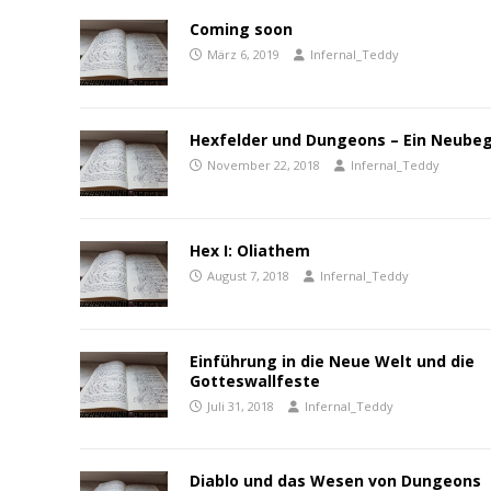
Coming soon
März 6, 2019
Infernal_Teddy
Hexfelder und Dungeons – Ein Neube
November 22, 2018
Infernal_Teddy
Hex I: Oliathem
August 7, 2018
Infernal_Teddy
Einführung in die Neue Welt und die
Gotteswallfeste
Juli 31, 2018
Infernal_Teddy
Diablo und das Wesen von Dungeons