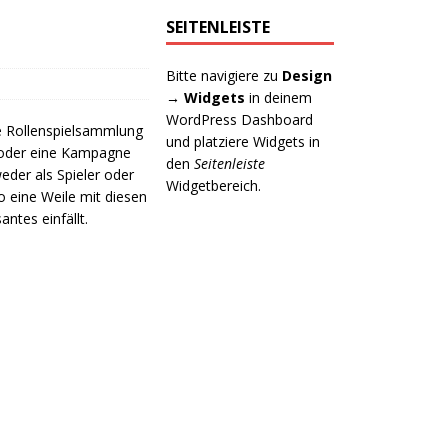
SEITENLEISTE
Bitte navigiere zu
Design
→ Widgets
in deinem
WordPress Dashboard
e Rollenspielsammlung
und platziere Widgets in
e oder eine Kampagne
den
Seitenleiste
eder als Spieler oder
Widgetbereich.
so eine Weile mit diesen
antes einfällt.