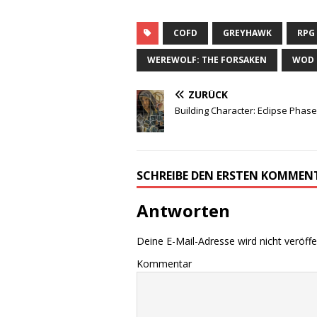
COFD
GREYHAWK
RPG
WEREWOLF: THE FORSAKEN
WOD
ZURÜCK
Building Character: Eclipse Phas
SCHREIBE DEN ERSTEN KOMMEN
Antworten
Deine E-Mail-Adresse wird nicht veröffen
Kommentar