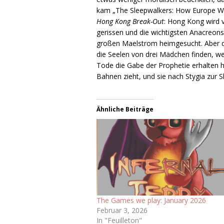
kam „The Sleepwalkers: How Europe Wen
Hong Kong Break-Out
: Hong Kong wird v
gerissen und die wichtigsten Anacreon
großen Maelstrom heimgesucht. Aber di
die Seelen von drei Mädchen finden, we
Tode die Gabe der Prophetie erhalten 
Bahnen zieht, und sie nach Stygia zur S
Ähnliche Beiträge
The Games we play: January 2026
Februar 3, 2026
In "Feuilleton"