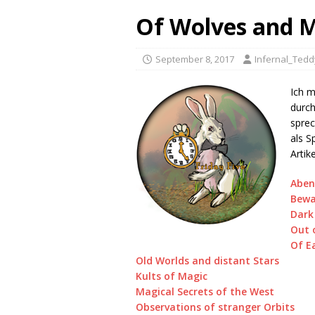
Of Wolves and 
September 8, 2017
Infernal_Tedd
Ich 
durch
sprec
als S
Artik
Aben
Bewa
Dark
Out 
Of E
Old Worlds and distant Stars
Kults of Magic
Magical Secrets of the West
Observations of stranger Orbits