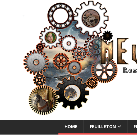
NEUE ABENTEUER
HOME
FEUILLETON
F