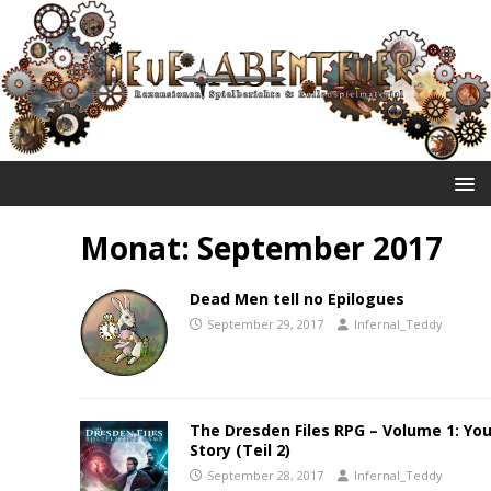
NEUE ABENTEUER
Monat:
September 2017
Dead Men tell no Epilogues
September 29, 2017
Infernal_Teddy
The Dresden Files RPG – Volume 1: You
Story (Teil 2)
September 28, 2017
Infernal_Teddy