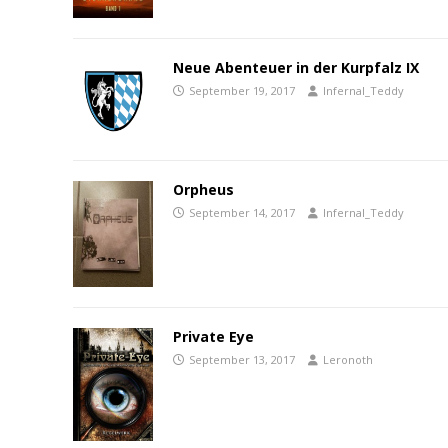
Neue Abenteuer in der Kurpfalz IX
September 19, 2017
Infernal_Teddy
Orpheus
September 14, 2017
Infernal_Teddy
Private Eye
September 13, 2017
Leronoth