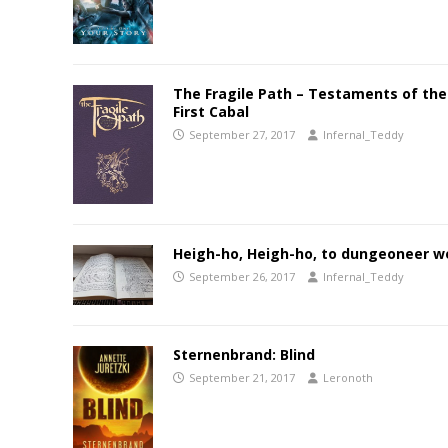
The Fragile Path – Testaments of the
First Cabal
September 27, 2017
Infernal_Teddy
Heigh-ho, Heigh-ho, to dungeoneer w
September 26, 2017
Infernal_Teddy
Sternenbrand: Blind
September 21, 2017
Leronoth