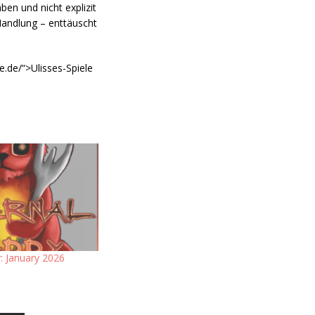
ben und nicht explizit
Handlung – enttäuscht
e.de/“>Ulisses-Spiele
 January 2026