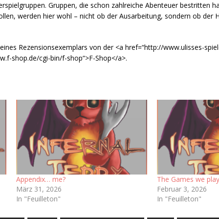
rspielgruppen. Gruppen, die schon zahlreiche Abenteuer bestritten ha
llen, werden hier wohl – nicht ob der Ausarbeitung, sondern ob der 
 eines Rezensionsexemplars von der <a href=“http://www.ulisses-spiel
.f-shop.de/cgi-bin/f-shop“>F-Shop</a>.
Appendix… me?
The Games we play:
März 31, 2026
Februar 3, 2026
In "Feuilleton"
In "Feuilleton"