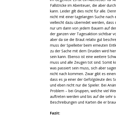
Fallstricke im Abenteuer, die aber dur
kann. Leider gilt dies nicht für alle. D
nicht mit einer tagelangen Suche nach 
vielleicht dazu überredet werden, dass 
nur um dann von jedem Bauern auf der 
der ganzen vier Tagesaktion sichtbar v
aber da sie die Braut relativ gut besc
muss der Spielleiter beim erneuten En
zu der Sache mit dem Druiden wird hier
sein kann. Ebenso ist eine weitere Schw
muss und alle Zeugen tot sind. Somit k
was passiert sein muss, sich aber sage
nicht nach kommen. Zwar gibt es einen 
dass es ja einer der Gefolgsleute des 
und eben nicht nur die Spieler. Bei An
Problem – bei Gruppen, welche viel Wer
auftreten werden und bis auf die sehr s
Beschreibungen und Karten die er brau
Fazit: