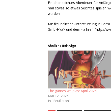
Ein eher seichtes Abenteuer für Anfänge
mal etwas so etwas Seichtes spielen wo
werden.
Mit freundlicher Unterstützung in Form
GmbH</a> und dem <a href=“http://www
Ähnliche Beiträge
The games we play: April 2026
Mai 12, 2026
In "Feuilleton"