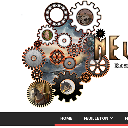
NEUE ABENTEUER
HOME
FEUILLETON
F