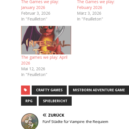
The Games we play:
The Games we play:
January 2026
Febuary 2026
Februar 3, 2026
März 3, 2026
In "Feuilleton"
In "Feuilleton"
The games we play: April
2026
Mai 12, 2026
In "Feuilleton"
CRAFTY GAMES
MISTBORN ADVENTURE GAME
RPG
SPIELBERICHT
ZURÜCK
Fünf Städte für Vampire: the Requiem