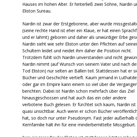
Hauses im hohen Alter. Er hinterließ zwei Söhne, Nardin u
Eliston Sureau.
Nardin ist zwar der Erstgeborene, aber wurde missgestalt
(seine rechte Hand ist eher ein Klaue, er hat einen Sprachf
und er lahmt) geboren und daher als unwürdiger Erbe ges
Nardin sieht wie sehr Eliston unter den Pflichten auf seine
Schultern leidet und neidet ihm daher die Position nicht.
Trotzdem fühlt sich Nardin unverstanden und nicht gewürd
Nardin nimmt (auf Wunsch von seinem Vater und nach de
Tod Eliston) nur selten an Bällen teil. Stattdessen hat er si
Bücher und Geschichte vertieft. Kaum jemand in Luthatde
oder gar im Empire kann einem so viel über die Vergangen
berichten. Dabei ist Nardin schon mehrfach über das Ziel
hinausgeschossen und hat auch das ein oder andere
verbotene Buch gelesen. Er fürchtet sich kaum, Nardin ist
quasi unsichtbar. Auch wenn er schon Bücher veröffentlic
hat, so doch nur unter Pseudonym. Fast jeder außerhalb 
Kernfamilie hält ihn für eine minderbemittelte Missgeburt.