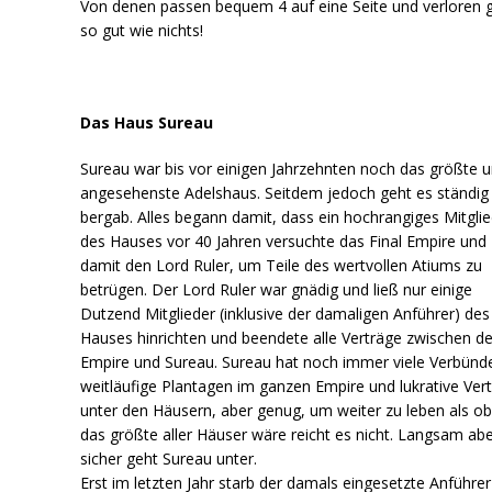
Von denen passen bequem 4 auf eine Seite und verloren 
so gut wie nichts!
Das Haus Sureau
Sureau war bis vor einigen Jahrzehnten noch das größte 
angesehenste Adelshaus. Seitdem jedoch geht es ständig
bergab. Alles begann damit, dass ein hochrangiges Mitgli
des Hauses vor 40 Jahren versuchte das Final Empire und
damit den Lord Ruler, um Teile des wertvollen Atiums zu
betrügen. Der Lord Ruler war gnädig und ließ nur einige
Dutzend Mitglieder (inklusive der damaligen Anführer) des
Hauses hinrichten und beendete alle Verträge zwischen 
Empire und Sureau. Sureau hat noch immer viele Verbünd
weitläufige Plantagen im ganzen Empire und lukrative Ver
unter den Häusern, aber genug, um weiter zu leben als o
das größte aller Häuser wäre reicht es nicht. Langsam ab
sicher geht Sureau unter.
Erst im letzten Jahr starb der damals eingesetzte Anführe