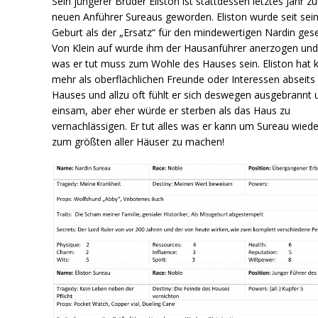
Sein jüngerer Bruder Eliston ist stattdessen letztes Jahr z
neuen Anführer Sureaus geworden. Eliston wurde seit sei
Geburt als der „Ersatz“ für den mindewertigen Nardin ges
Von Klein auf wurde ihm der Hausanführer anerzogen und 
was er tut muss zum Wohle des Hauses sein. Eliston hat 
mehr als oberflächlichen Freunde oder Interessen abseits
Hauses und allzu oft fühlt er sich deswegen ausgebrannt 
einsam, aber eher würde er sterben als das Haus zu
vernachlässigen. Er tut alles was er kann um Sureau wiede
zum größten aller Häuser zu machen!