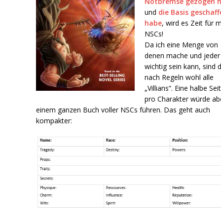
Notbremse gezogen 
und
die Basis geschaff
habe
, wird es Zeit für 
NSCs!
Da ich eine Menge von
denen mache und jeder
wichtig sein kann, sind d
nach Regeln wohl alle
„Villians“. Eine halbe Sei
pro Charakter würde ab
einem ganzen Buch voller NSCs führen. Das geht auch
kompakter: