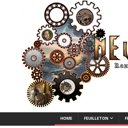
NEUE ABENTEUER
HOME
FEUILLETON
F