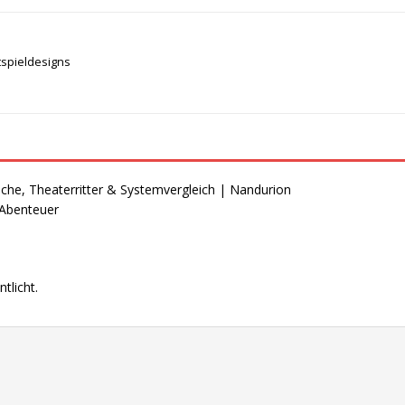
spieldesigns
che, Theaterritter & Systemvergleich | Nandurion
 Abenteuer
tlicht.